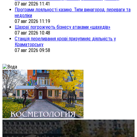
07 авг 2026 11:41
Програми лояльності казино. Типи винагород, переваги та
недоліки
07 авг 2026 11:19
Шахраї погрожують бізнесу атаками «шахедів»
07 авг 2026 10:48
Станція переливання крові призупиняє діяльність у
Краматорську
07 авг 2026 09:58