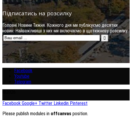
Підписатись на розсилку
Головні Новини Тижня. Кожного дня ми публікуємо десятки
новин. Найважливіші з них ми включаємо в щотижневу розсилку.
Facebook
Youtube
Telegram
©2026
Facebook
Google+
Twitter
Linkedin
Pinterest
Please publish modules in
offcanvas
position.