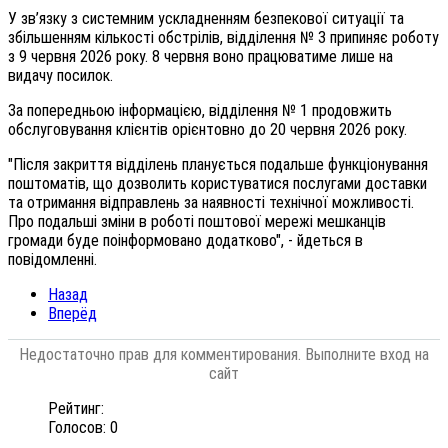
У зв’язку з системним ускладненням безпекової ситуації та
збільшенням кількості обстрілів, відділення № 3 припиняє роботу
з 9 червня 2026 року. 8 червня воно працюватиме лише на
видачу посилок.
За попередньою інформацією, відділення № 1 продовжить
обслуговування клієнтів орієнтовно до 20 червня 2026 року.
"Після закриття відділень планується подальше функціонування
поштоматів, що дозволить користуватися послугами доставки
та отримання відправлень за наявності технічної можливості.
Про подальші зміни в роботі поштової мережі мешканців
громади буде поінформовано додатково", - йдеться в
повідомленні.
Назад
Вперёд
Недостаточно прав для комментирования. Выполните вход на
сайт
Рейтинг:
Голосов: 0