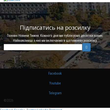
Підписатись на розсилку
Головні Новини Тижня. Кожного дня ми публікуємо десятки новин.
Найважливіші з них ми включаємо в щотижневу розсилку.
Facebook
Youtube
Telegram
©2026