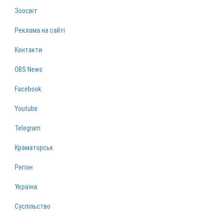
Зоосвіт
Реклама на сайті
Контакти
OBS News
Facebook
Youtube
Telegram
Краматорськ
Регіон
Україна
Суспільство