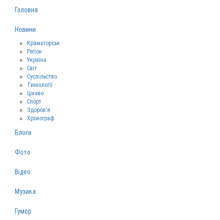
Головна
Новини
Краматорськ
Регіон
Україна
Світ
Суспільство
Технології
Цікаво
Спорт
Здоров‘я
Хронограф
Блоги
Фото
Відео
Музика
Гумор