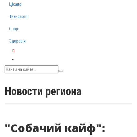
Цікаво
Технології
Спорт
Здоров‘я
Telegram
Новости региона
"Собачий кайф":