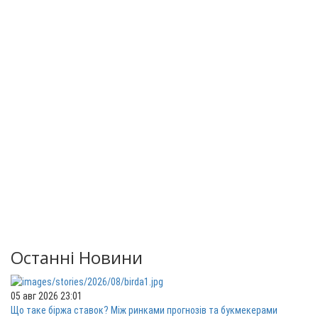
Останні Новини
05 авг 2026 23:01
Що таке біржа ставок? Між ринками прогнозів та букмекерами