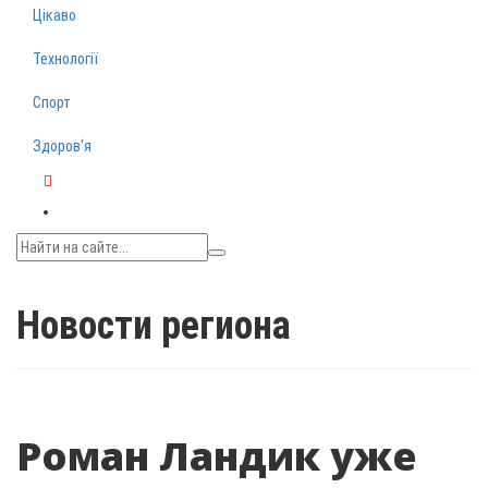
Цікаво
Технології
Спорт
Здоров‘я
Telegram
Новости региона
Роман Ландик уже