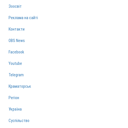
Зоосвіт
Реклама на сайті
Контакти
OBS News
Facebook
Youtube
Telegram
Краматорськ
Регіон
Україна
Суспільство