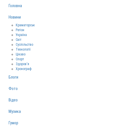
Головна
Новини
Краматорськ
Регіон
Україна
Світ
Суспільство
Технології
Цікаво
Спорт
Здоров‘я
Хронограф
Блоги
Фото
Відео
Музика
Гумор