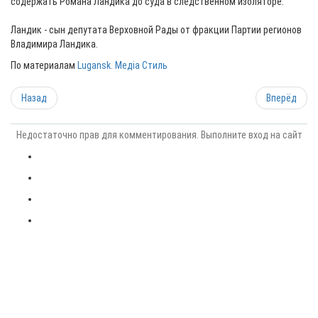
содержать Романа Ландика до суда в следственном изоляторе.
Ландик - сын депутата Верховной Рады от фракции Партии регионов
Владимира Ландика.
По материалам
Lugansk. Медіа Стиль
Назад
Вперёд
Недостаточно прав для комментирования. Выполните вход на сайт