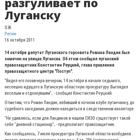
разгуливает по
Луганску
О.Ж.
Регіон
16 октября 2011
14 октября депутат Луганского горсовета Романа Ландик был
замечен на улицах Луганска. Об этом сообщил луганский
правозащитник Константин Реуцкий, глава правления
правозащитного центра "Поступ".
"Видел его позавчера вечером, 14 октября в начале седьмого,
неспешно идущего в Луганскую областную прокуратуру. Выглядел
веселым и отдохнувшим", - сообщил Константин Реуцкий.
Отметим, что Роман Ландик, избивший в ночном клубе луганчанку, до
судебного заседания должен находиться в следственном изоляторе.
"Не удивлюсь, если для Ландиков в нашем СИЗО существует такой
себе "дневной стационар", - предполагает правозащитник.
Как сообщалось, 7 июля прокуратура Луганской области возбудила