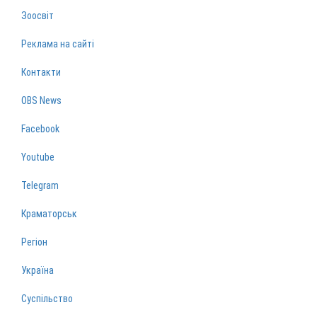
Зоосвіт
Реклама на сайті
Контакти
OBS News
Facebook
Youtube
Telegram
Краматорськ
Регіон
Україна
Суспільство