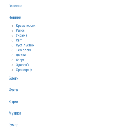
Головна
Новини
Краматорськ
Регіон
Україна
Світ
Суспільство
Технології
Цікаво
Спорт
Здоров‘я
Хронограф
Блоги
Фото
Відео
Музика
Гумор