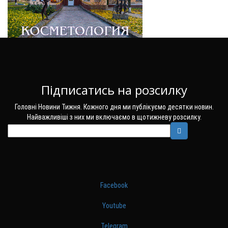
Підписатись на розсилку
Головні Новини Тижня. Кожного дня ми публікуємо десятки новин.
Найважливіші з них ми включаємо в щотижневу розсилку.
Facebook
Youtube
Telegram