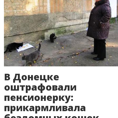
В Донецке
оштрафовали
пенсионерку:
прикармливала
бездомных кошек