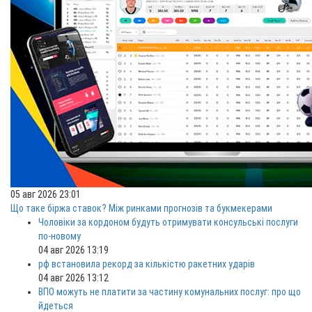
05 авг 2026 23:01
Що таке біржа ставок? Між ринками прогнозів та букмекерами
Чоловіки за кордоном будуть отримувати консульські послуги
по-новому
04 авг 2026 13:19
рф встановила рекорд за кількістю ракетних ударів
04 авг 2026 13:12
ВПО можуть не платити за частину комунальних послуг: про що
йдеться