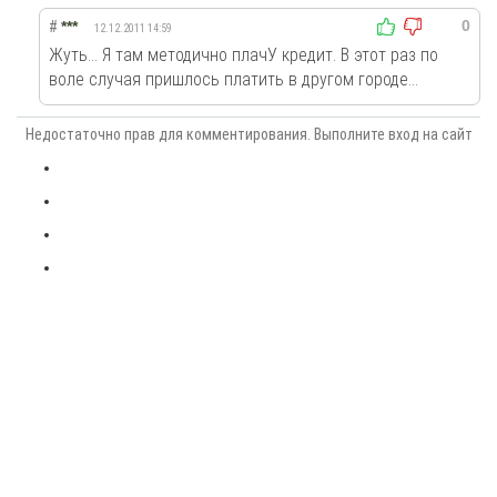
0
#
***
12.12.2011 14:59
Жуть... Я там методично плачУ кредит. В этот раз по
воле случая пришлось платить в другом городе...
Недостаточно прав для комментирования. Выполните вход на сайт