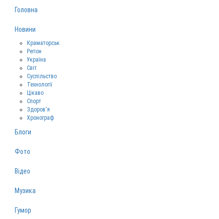
Головна
Новини
Краматорськ
Регіон
Україна
Світ
Суспільство
Технології
Цікаво
Спорт
Здоров‘я
Хронограф
Блоги
Фото
Відео
Музика
Гумор