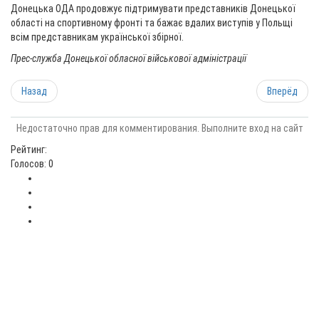
Донецька ОДА продовжує підтримувати представників Донецької
області на спортивному фронті та бажає вдалих виступів у Польщі
всім представникам української збірної.
Прес-служба Донецької обласної військової адміністрації
Назад
Вперёд
Недостаточно прав для комментирования. Выполните вход на сайт
Рейтинг:
Голосов: 0