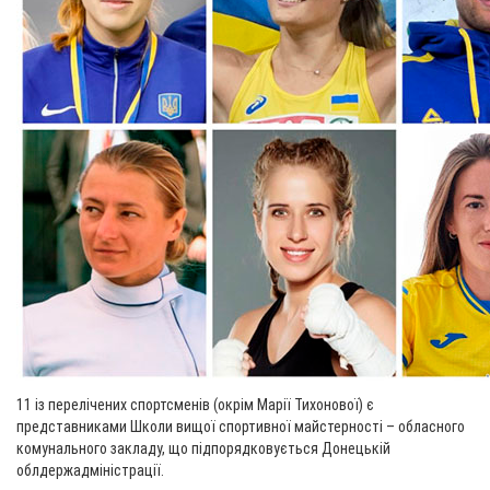
11 із перелічених спортсменів (окрім Марії Тихонової) є
представниками Школи вищої спортивної майстерності – обласного
комунального закладу, що підпорядковується Донецькій
облдержадміністрації.