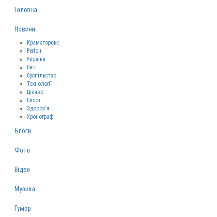
Головна
Новини
Краматорськ
Регіон
Україна
Світ
Суспільство
Технології
Цікаво
Спорт
Здоров‘я
Хронограф
Блоги
Фото
Відео
Музика
Гумор