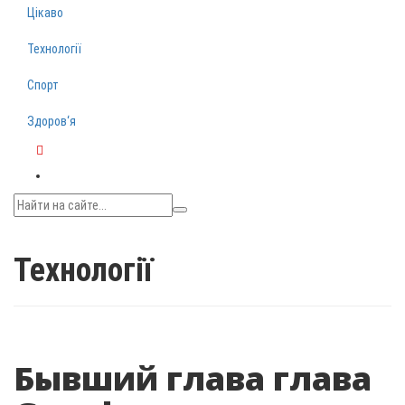
Цікаво
Технології
Спорт
Здоров‘я
Telegram
Технології
Бывший глава глава