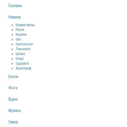
Головна
Новини
Краматорськ
Регіон
Україна
Світ
Суспільство
Технології
Цікаво
Спорт
Здоров‘я
Хронограф
Блоги
Фото
Відео
Музика
Гумор