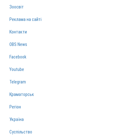
Зоосвіт
Реклама на сайті
Контакти
OBS News
Facebook
Youtube
Telegram
Краматорськ
Регіон
Україна
Суспільство