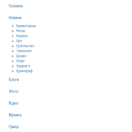
Головна
Новини
Краматорськ
Регіон
Україна
Світ
Суспільство
Технології
Цікаво
Спорт
Здоров‘я
Хронограф
Блоги
Фото
Відео
Музика
Гумор