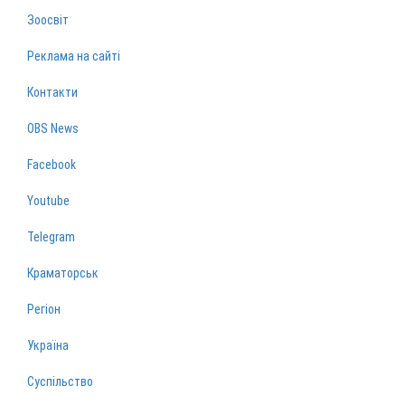
Зоосвіт
Реклама на сайті
Контакти
OBS News
Facebook
Youtube
Telegram
Краматорськ
Регіон
Україна
Суспільство