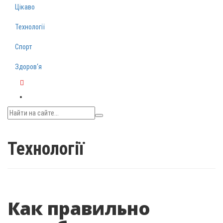
Цікаво
Технології
Спорт
Здоров‘я
Telegram
Технології
Как правильно