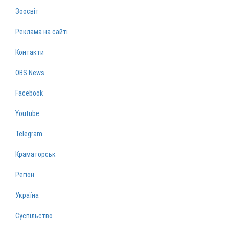
Зоосвіт
Реклама на сайті
Контакти
OBS News
Facebook
Youtube
Telegram
Краматорськ
Регіон
Україна
Суспільство