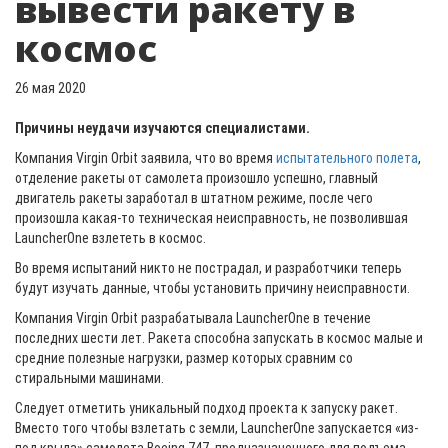
вывести ракету в
космос
26 мая 2020
Причины неудачи изучаются специалистами.
Компания Virgin Orbit заявила, что во время
испытательного полета
,
отделение ракеты от самолета произошло успешно, главный
двигатель ракеты заработал в штатном режиме, после чего
произошла какая-то техническая неисправность, не позволившая
LauncherOne взлететь в космос.
Во время испытаний никто не пострадал, и разработчики теперь
будут изучать данные, чтобы установить причину неисправности.
Компания Virgin Orbit разрабатывала LauncherOne в течение
последних шести лет. Ракета способна запускать в космос малые и
средние полезные нагрузки, размер которых сравним со
стиральными машинами.
Следует отметить уникальный подход проекта к запуску ракет.
Вместо того чтобы взлетать с земли, LauncherOne запускается «из-