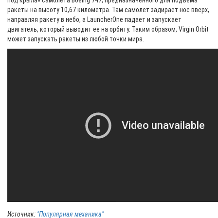
под крыла» самолета Boeing 747, предназначенного для подъема
ракеты на высоту 10,67 километра. Там самолет задирает нос вверх,
направляя ракету в небо, а LauncherOne падает и запускает
двигатель, который выводит ее на орбиту. Таким образом, Virgin Orbit
может запускать ракеты из любой точки мира.
Источник:
"Популярная механика"