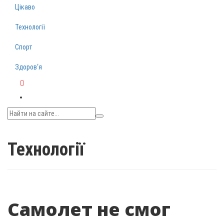
Цікаво
Технології
Спорт
Здоров‘я
Telegram
Технології
Самолет не смог