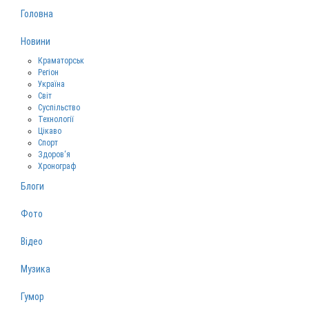
Головна
Новини
Краматорськ
Регіон
Україна
Світ
Суспільство
Технології
Цікаво
Спорт
Здоров‘я
Хронограф
Блоги
Фото
Відео
Музика
Гумор