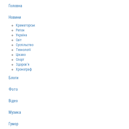
Головна
Новини
Краматорськ
Регіон
Україна
Світ
Суспільство
Технології
Цікаво
Спорт
Здоров‘я
Хронограф
Блоги
Фото
Відео
Музика
Гумор