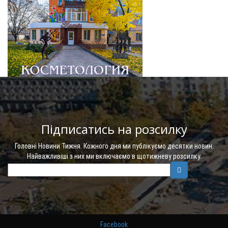
Підписатись на розсилку
Головні Новини Тижня. Кожного дня ми публікуємо десятки новин.
Найважливіші з них ми включаємо в щотижневу розсилку.
Facebook