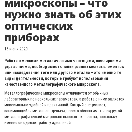
микроскопы – что
нужно знать об этих
оптических
приборах
16 июня 2020
Работа с мелкими металлическими частицами, ювелирными
украшениями, необходимость пайки разных мелких элементов
или исследования того или другого металла – это именно те
виды деятельности, которые требуют использования
качественного металлографического микроскопа.
Металлографические микроскопы отличаются от обычных
лабораторных по нескольких параметрах, а работа с ними является
максимально удобной и практичной. Каждый специалист,
занимающийся металловеденьем, просто обязан иметь под рукой
металлографический микроскоп высокого качества, поскольку
именно он сделает работу идеальной.