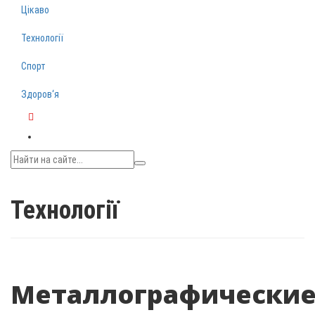
Цікаво
Технології
Спорт
Здоров‘я
Telegram
Технології
Металлографически