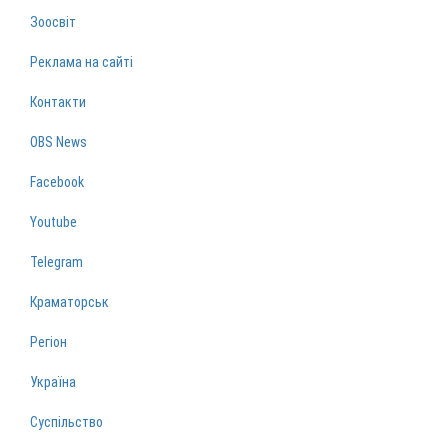
Зоосвіт
Реклама на сайті
Контакти
OBS News
Facebook
Youtube
Telegram
Краматорськ
Регіон
Україна
Суспільство