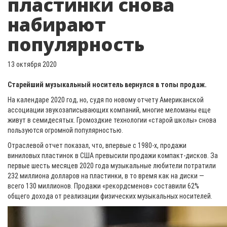
пластинки снова
набирают
популярность
13 октября 2020
Старейший музыкальный носитель вернулся в топы продаж.
На календаре 2020 год, но, судя по новому отчету Американской
ассоциации звукозаписывающих компаний, многие меломаны еще
живут в семидесятых. Громоздкие технологии «старой школы» снова
пользуются огромной популярностью.
Отраслевой отчет показал, что, впервые с 1980-х, продажи
виниловых пластинок в США превысили продажи компакт-дисков. За
первые шесть месяцев 2020 года музыкальные любители потратили
232 миллиона долларов на пластинки, в то время как на диски —
всего 130 миллионов. Продажи «рекордсменов» составили 62%
общего дохода от реализации физических музыкальных носителей.