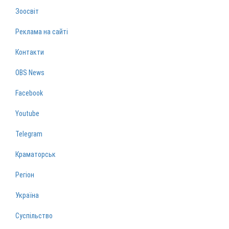
Зоосвіт
Реклама на сайті
Контакти
OBS News
Facebook
Youtube
Telegram
Краматорськ
Регіон
Україна
Суспільство