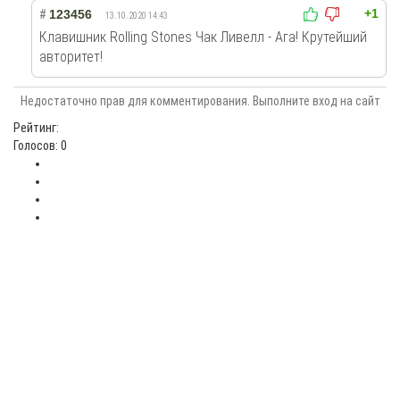
+1
#
123456
13.10.2020 14:43
Клавишник Rolling Stones Чак Ливелл - Ага! Крутейший
авторитет!
Недостаточно прав для комментирования. Выполните вход на сайт
Рейтинг:
Голосов: 0