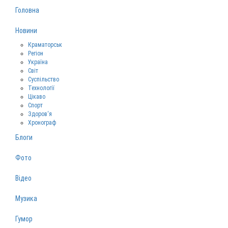
Головна
Новини
Краматорськ
Регіон
Україна
Світ
Суспільство
Технології
Цікаво
Спорт
Здоров‘я
Хронограф
Блоги
Фото
Відео
Музика
Гумор