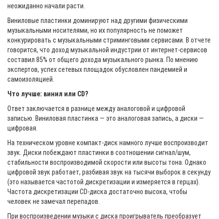
неожиданно начали расти.
Виниловые пластинки доминируют над другими физическими
музыкальными носителями, но их популярность не поможет
конкурировать с музыкальными стриминговыми сервисами. В отчете
говорится, что доход музыкальной индустрии от интернет-сервисов
составил 85% от общего дохода музыкального рынка. По мнению
экспертов, успех сетевых площадок обусловлен пандемией и
самоизоляцией.
Что лучше: винил или CD?
Ответ заключается в разнице между аналоговой и цифровой
записью. Виниловая пластинка — это аналоговая запись, а диски —
цифровая.
На техническом уровне компакт-диск намного лучше воспроизводит
звук. Диски побеждают пластинки в соотношении сигнал/шум,
стабильности воспроизводимой скорости или высоты тона. Однако
цифровой звук работает, разбивая звук на тысячи выборок в секунду
(это называется частотой дискретизации и измеряется в герцах).
Частота дискретизации CD-диска достаточно высока, чтобы
человек не замечал перепадов.
При воспроизведении музыки с диска проигрыватель преобразует