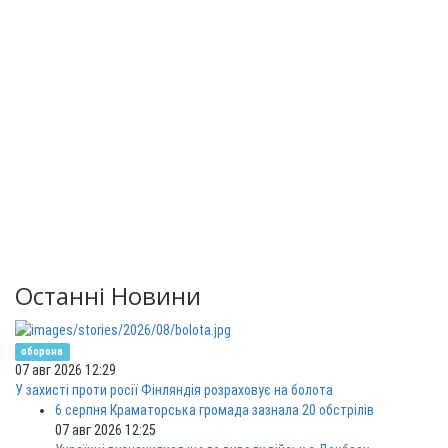
Останні Новини
оборона
07 авг 2026 12:29
У захисті проти росії Фінляндія розраховує на болота
6 серпня Краматорська громада зазнала 20 обстрілів
07 авг 2026 12:25