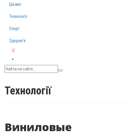
Цікаво
Технології
Спорт
Здоров‘я
Telegram
Технології
Виниловые