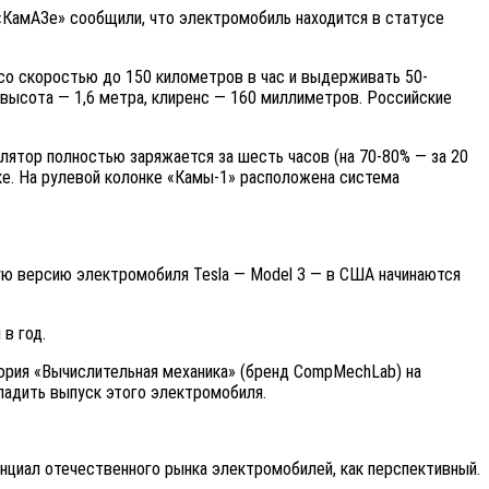
«КамАЗе» сообщили, что электромобиль находится в статусе
 со скоростью до 150 километров в час и выдерживать 50-
, высота — 1,6 метра, клиренс — 160 миллиметров. Российские
ятор полностью заряжается за шесть часов (на 70-80% — за 20
ке. На рулевой колонке «Камы-1» расположена система
ую версию электромобиля Tesla — Model 3 — в США начинаются
в год.
тория «Вычислительная механика» (бренд CompMechLab) на
аладить выпуск этого электромобиля.
нциал отечественного рынка электромобилей, как перспективный.