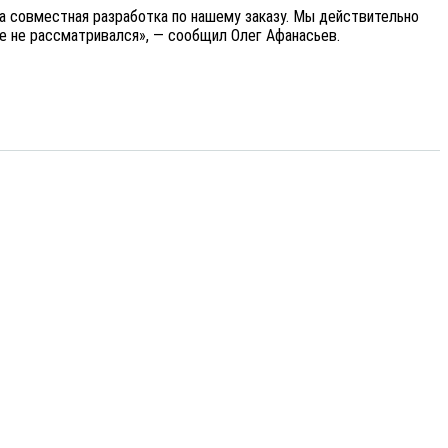
ша совместная разработка по нашему заказу. Мы действительно
ще не рассматривался», — сообщил Олег Афанасьев.