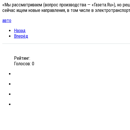
«Мы рассматриваем (вопрос производства — «Газета.Ru»), но реш
сейчас ищем новые направления, в том числе в электротранспор
авто
Назад
Вперёд
Рейтинг:
Голосов: 0