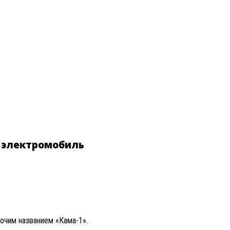
й электромобиль
очим названием «Кама-1».