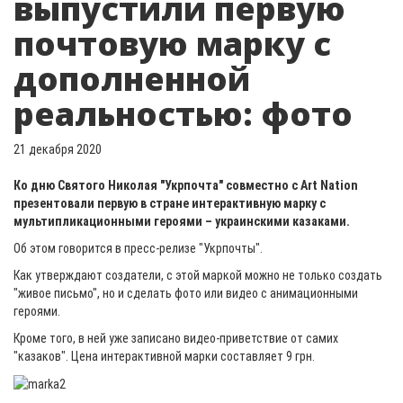
выпустили первую
почтовую марку с
дополненной
реальностью: фото
21 декабря 2020
Ко дню Святого Николая "Укрпочта" совместно с Art Nation
презентовали первую в стране интерактивную марку с
мультипликационными героями – украинскими казаками.
Об этом говорится в пресс-релизе "Укрпочты".
Как утверждают создатели, с этой маркой можно не только создать
"живое письмо", но и сделать фото или видео с анимационными
героями.
Кроме того, в ней уже записано видео-приветствие от самих
"казаков". Цена интерактивной марки составляет 9 грн.