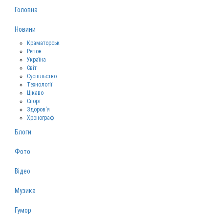
Головна
Новини
Краматорськ
Регіон
Україна
Світ
Суспільство
Технології
Цікаво
Спорт
Здоров‘я
Хронограф
Блоги
Фото
Відео
Музика
Гумор