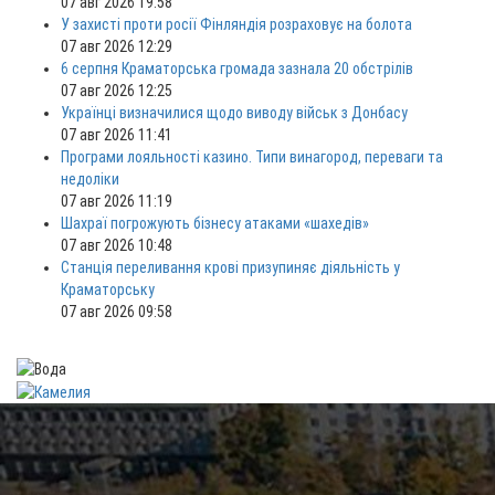
07 авг 2026 19:58
У захисті проти росії Фінляндія розраховує на болота
07 авг 2026 12:29
6 серпня Краматорська громада зазнала 20 обстрілів
07 авг 2026 12:25
Українці визначилися щодо виводу військ з Донбасу
07 авг 2026 11:41
Програми лояльності казино. Типи винагород, переваги та
недоліки
07 авг 2026 11:19
Шахраї погрожують бізнесу атаками «шахедів»
07 авг 2026 10:48
Станція переливання крові призупиняє діяльність у
Краматорську
07 авг 2026 09:58