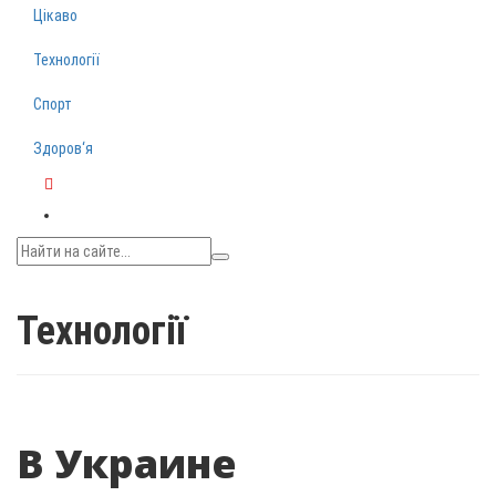
Цікаво
Технології
Спорт
Здоров‘я
Telegram
Технології
В Украине