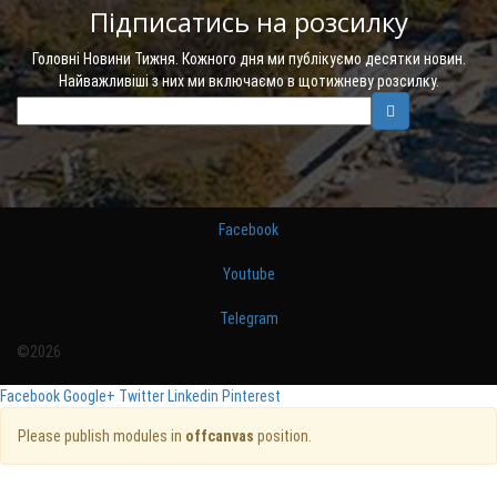
Підписатись на розсилку
Головні Новини Тижня. Кожного дня ми публікуємо десятки новин.
Найважливіші з них ми включаємо в щотижневу розсилку.
Facebook
Youtube
Telegram
©2026
Facebook
Google+
Twitter
Linkedin
Pinterest
Please publish modules in
offcanvas
position.