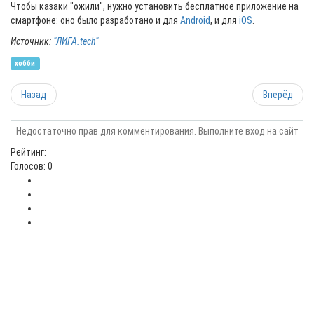
Чтобы казаки "ожили", нужно установить бесплатное приложение на
смартфоне: оно было разработано и для
Android
, и для
iOS
.
Источник:
"ЛИГА.tech"
хобби
Назад
Вперёд
Недостаточно прав для комментирования. Выполните вход на сайт
Рейтинг:
Голосов: 0