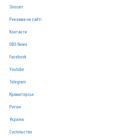
Зоосвіт
Реклама на сайті
Контакти
OBS News
Facebook
Youtube
Telegram
Краматорськ
Регіон
Україна
Суспільство