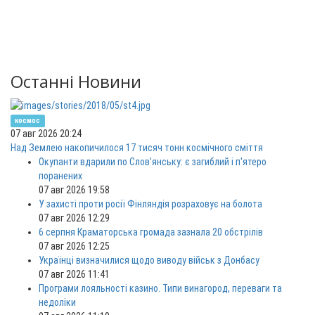
Останні Новини
космос
07 авг 2026 20:24
Над Землею накопичилося 17 тисяч тонн космічного сміття
Окупанти вдарили по Слов'янську: є загиблий і п'ятеро
поранених
07 авг 2026 19:58
У захисті проти росії Фінляндія розраховує на болота
07 авг 2026 12:29
6 серпня Краматорська громада зазнала 20 обстрілів
07 авг 2026 12:25
Українці визначилися щодо виводу військ з Донбасу
07 авг 2026 11:41
Програми лояльності казино. Типи винагород, переваги та
недоліки