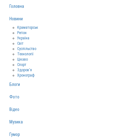
Головна
Новини
Краматорськ
Регіон
Україна
Світ
Суспільство
Технології
Цікаво
Спорт
Здоров‘я
Хронограф
Блоги
Фото
Відео
Музика
Гумор