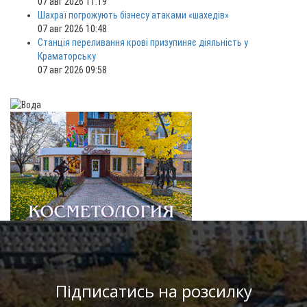
07 авг 2026 11:19
Шахраї погрожують бізнесу атаками «шахедів»
07 авг 2026 10:48
Станція переливання крові призупиняє діяльність у
Краматорську
07 авг 2026 09:58
Підписатись на розсилку