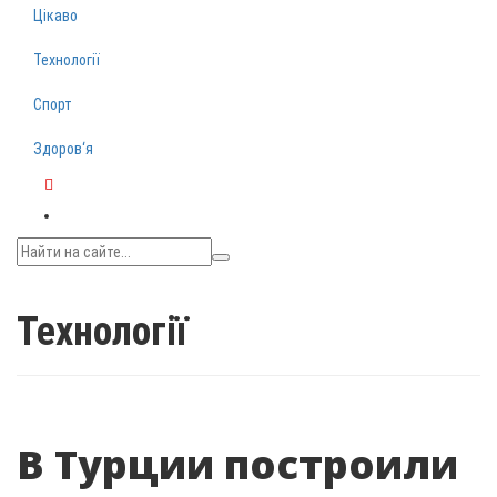
Цікаво
Технології
Спорт
Здоров‘я
Telegram
Технології
В Турции построили