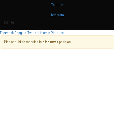
Youtube
Telegram
©2026
Facebook
Google+
Twitter
Linkedin
Pinterest
Please publish modules in
offcanvas
position.