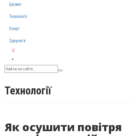
Цікаво
Технології
Спорт
Здоров‘я
Telegram
Технології
Як осушити повітря