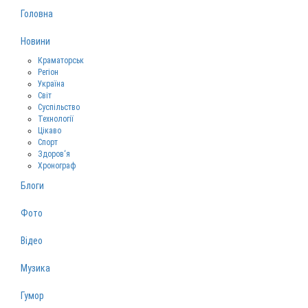
Головна
Новини
Краматорськ
Регіон
Україна
Світ
Суспільство
Технології
Цікаво
Спорт
Здоров‘я
Хронограф
Блоги
Фото
Відео
Музика
Гумор