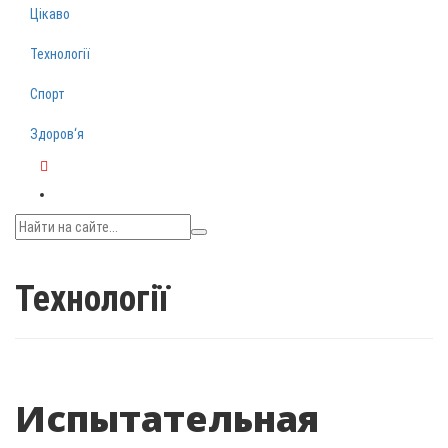
Цікаво
Технології
Спорт
Здоров‘я
Telegram
Технології
Испытательная