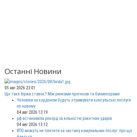
Останні Новини
05 авг 2026 23:01
Що таке біржа ставок? Між ринками прогнозів та букмекерами
Чоловіки за кордоном будуть отримувати консульські послуги
по-новому
04 авг 2026 13:19
рф встановила рекорд за кількістю ракетних ударів
04 авг 2026 13:12
ВПО можуть не платити за частину комунальних послуг: про що
йдеться