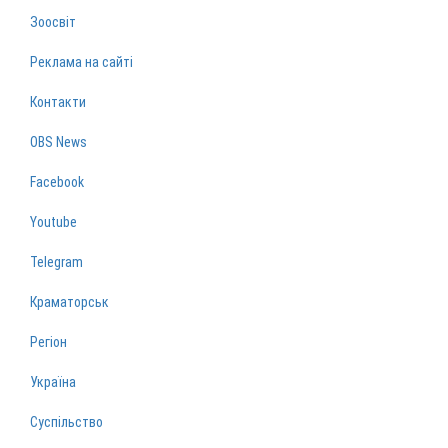
Зоосвіт
Реклама на сайті
Контакти
OBS News
Facebook
Youtube
Telegram
Краматорськ
Регіон
Україна
Суспільство