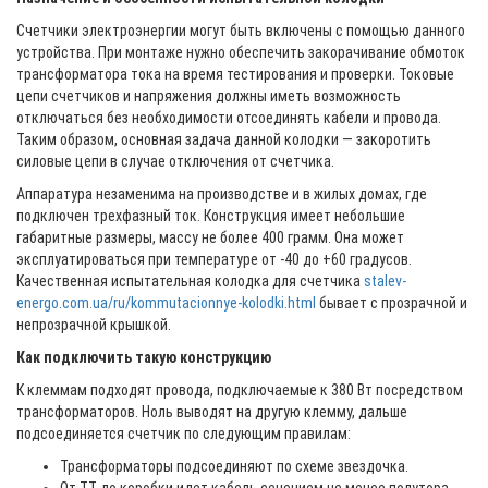
Счетчики электроэнергии могут быть включены с помощью данного
устройства. При монтаже нужно обеспечить закорачивание обмоток
трансформатора тока на время тестирования и проверки. Токовые
цепи счетчиков и напряжения должны иметь возможность
отключаться без необходимости отсоединять кабели и провода.
Таким образом, основная задача данной колодки — закоротить
силовые цепи в случае отключения от счетчика.
Аппаратура незаменима на производстве и в жилых домах, где
подключен трехфазный ток. Конструкция имеет небольшие
габаритные размеры, массу не более 400 грамм. Она может
эксплуатироваться при температуре от -40 до +60 градусов.
Качественная испытательная колодка для счетчика
stalev-
energo.com.ua/ru/kommutacionnye-kolodki.html
бывает с прозрачной и
непрозрачной крышкой.
Как подключить такую конструкцию
К клеммам подходят провода, подключаемые к 380 Вт посредством
трансформаторов. Ноль выводят на другую клемму, дальше
подсоединяется счетчик по следующим правилам:
Трансформаторы подсоединяют по схеме звездочка.