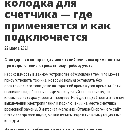
колодка для
счетчика — где
применяется и как
подключается
22 марта 2021
Стандартная колодка для испытаний счетчика применяется
при подключении к трехфазному прибору учета.
Необходимость в данном устройстве обусловлена тем, что может
присутствовать техника, которую нельзя оставлять без
электрического тока даже на короткий промежуток времени. Если
возникнет надобность в ряде манипуляций со счетчиком, то
клеммная колодка упростит процесс. Не будет надобности в полном
выключении электропитания и подключении на месте счетчика
временной замены. В интернет-магазине «Сталев-Энерго», его сайт
stalev-energo.com.ua/ru/, можно купить надежные коммутационные
колодки.
Назначение и особенности испытательной колодки