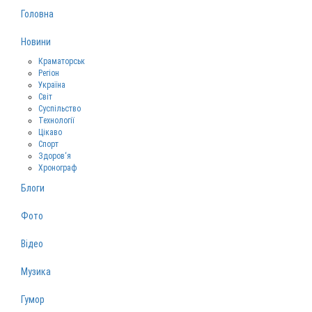
Головна
Новини
Краматорськ
Регіон
Україна
Світ
Суспільство
Технології
Цікаво
Спорт
Здоров‘я
Хронограф
Блоги
Фото
Відео
Музика
Гумор