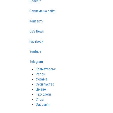
Зоосвіт
Реклама на сайті
Контакти
OBS News
Facebook
Youtube
Telegram
Краматорськ
Регіон
Україна
Суспільство
Цікаво
Технології
Спорт
Здоров‘я