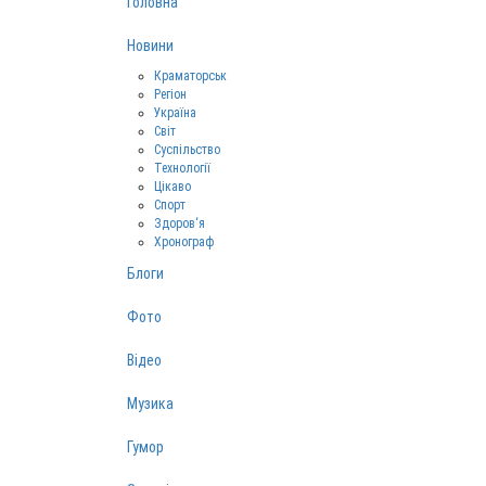
Головна
Новини
Краматорськ
Регіон
Україна
Світ
Суспільство
Технології
Цікаво
Спорт
Здоров‘я
Хронограф
Блоги
Фото
Відео
Музика
Гумор