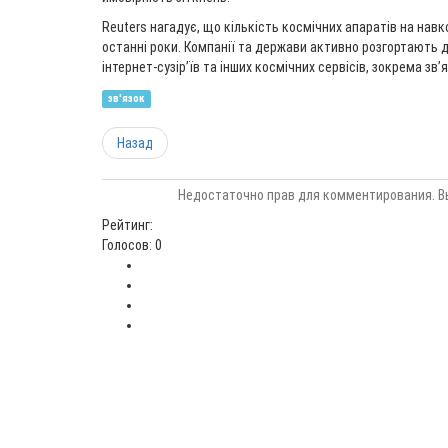
Reuters нагадує, що кількість космічних апаратів на навко
останні роки. Компанії та держави активно розгортають 
інтернет-сузір’їв та інших космічних сервісів, зокрема з
зв'язок
Назад
Недостаточно прав для комментирования. В
Рейтинг:
Голосов: 0