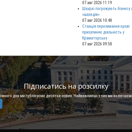
07 авг 2026 11:19
Шахраї погрожують бізнесу
«шахедів»
07 авг 2026 10:48
Станція переливання крові
призупиняє діяльність у
Краматорську
07 авг 2026 09:58
Підписатись на розсилку
Кожного дня ми публікуємо десятки новин. Найважливіші з них ми включаєм