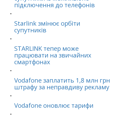
підключення до телефонів
Starlink змінює орбіти
супутників
STARLINK тепер може
працювати на звичайних
смартфонах
Vodafone заплатить 1,8 млн грн
штрафу за неправдиву рекламу
Vodafone оновлює тарифи