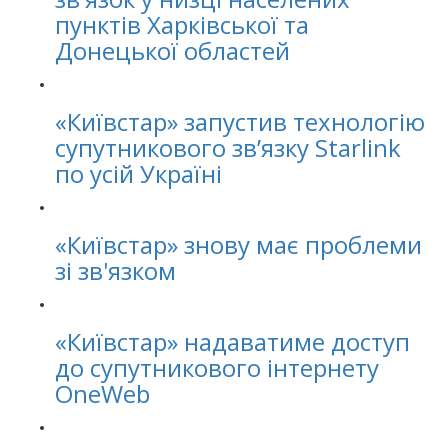
пунктів Харківської та
Донецької областей
«Київстар» запустив технологію
супутникового звʼязку Starlink
по усій Україні
«Київстар» знову має проблеми
зі зв'язком
«Київстар» надаватиме доступ
до супутникового інтернету
OneWeb