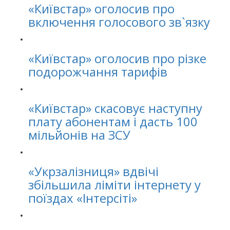
«Київстар» оголосив про
включення голосового зв`язку
«Київстар» оголосив про різке
подорожчання тарифів
«Київстар» скасовує наступну
плату абонентам і дасть 100
мільйонів на ЗСУ
«Укрзалізниця» вдвічі
збільшила ліміти інтернету у
поїздах «Інтерсіті»