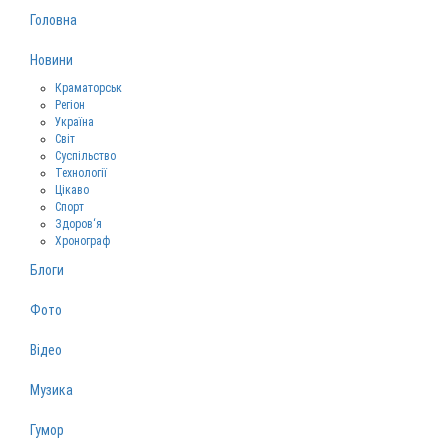
Головна
Новини
Краматорськ
Регіон
Україна
Світ
Суспільство
Технології
Цікаво
Спорт
Здоров‘я
Хронограф
Блоги
Фото
Відео
Музика
Гумор