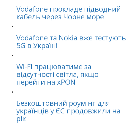
Vodafone прокладе підводний
кабель через Чорне море
Vodafone та Nokia вже тестують
5G в Україні
Wi-Fi працюватиме за
відсутності світла, якщо
перейти на xPON
Безкоштовний роумінг для
українців у ЄС продовжили на
рік