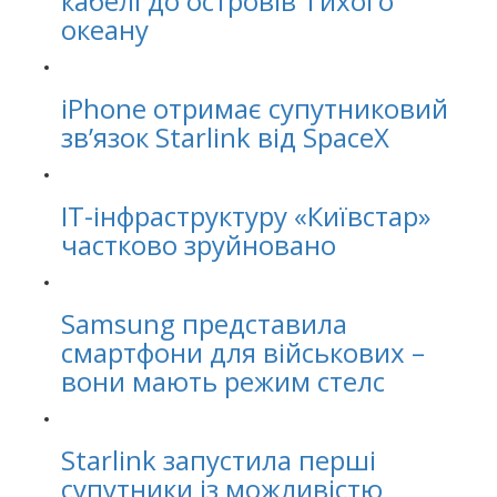
кабелі до островів Тихого
океану
iPhone отримає супутниковий
зв’язок Starlink від SpaceX
IT-інфраструктуру «Київстар»
частково зруйновано
Samsung представила
смартфони для військових –
вони мають режим стелс
Starlink запустила перші
супутники із можливістю