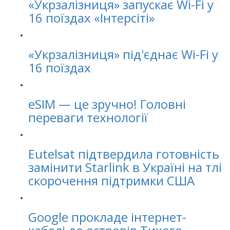
«Укрзалізниця» запускає Wi-Fi у
16 поїздах «Інтерсіті»
«Укрзалізниця» під'єднає Wi-Fi у
16 поїздах
eSIM — це зручно! Головні
переваги технології
Eutelsat підтвердила готовність
замінити Starlink в Україні на тлі
скорочення підтримки США
Google прокладе інтернет-