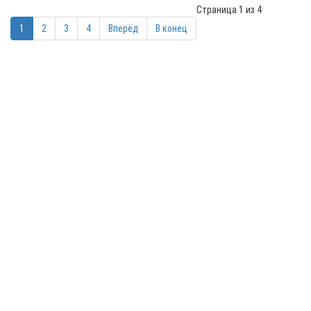
Страница 1 из 4
1
2
3
4
Вперёд
В конец