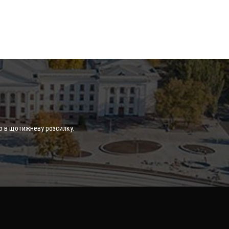
о в щотижневу розсилку.