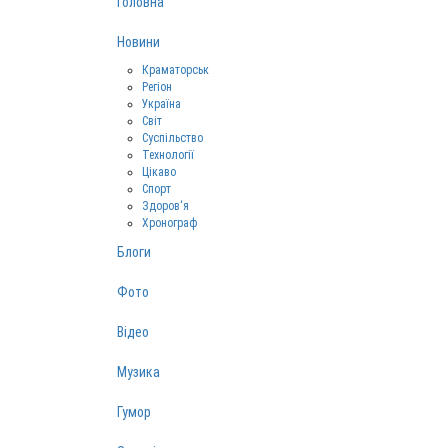
Головна
Новини
Краматорськ
Регіон
Україна
Світ
Суспільство
Технології
Цікаво
Спорт
Здоров‘я
Хронограф
Блоги
Фото
Відео
Музика
Гумор