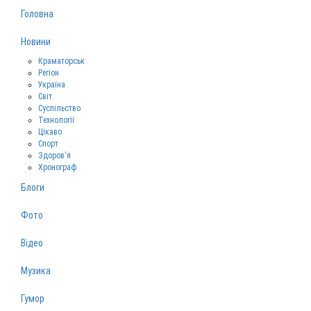
Головна
Новини
Краматорськ
Регіон
Україна
Світ
Суспільство
Технології
Цікаво
Спорт
Здоров‘я
Хронограф
Блоги
Фото
Відео
Музика
Гумор