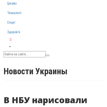
Цікаво
Технології
Спорт
Здоров‘я
Telegram
Новости Украины
В НБУ нарисовали