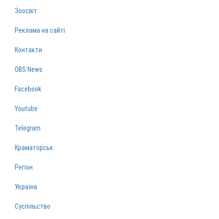
Зоосвіт
Реклама на сайті
Контакти
OBS News
Facebook
Youtube
Telegram
Краматорськ
Регіон
Україна
Суспільство