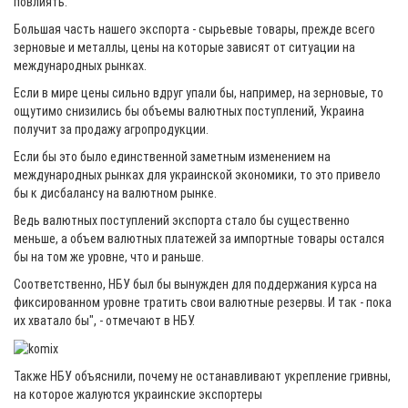
повлиять.
Большая часть нашего экспорта - сырьевые товары, прежде всего
зерновые и металлы, цены на которые зависят от ситуации на
международных рынках.
Если в мире цены сильно вдруг упали бы, например, на зерновые, то
ощутимо снизились бы объемы валютных поступлений, Украина
получит за продажу агропродукции.
Если бы это было единственной заметным изменением на
международных рынках для украинской экономики, то это привело
бы к дисбалансу на валютном рынке.
Ведь валютных поступлений экспорта стало бы существенно
меньше, а объем валютных платежей за импортные товары остался
бы на том же уровне, что и раньше.
Соответственно, НБУ был бы вынужден для поддержания курса на
фиксированном уровне тратить свои валютные резервы. И так - пока
их хватало бы", - отмечают в НБУ.
Также НБУ объяснили, почему не останавливают укрепление гривны,
на которое жалуются украинские экспортеры