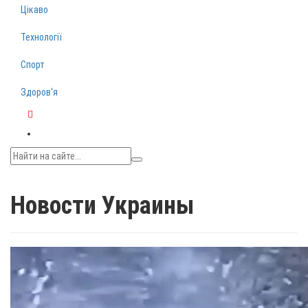
Цікаво
Технології
Спорт
Здоров‘я
Telegram
Новости Украины