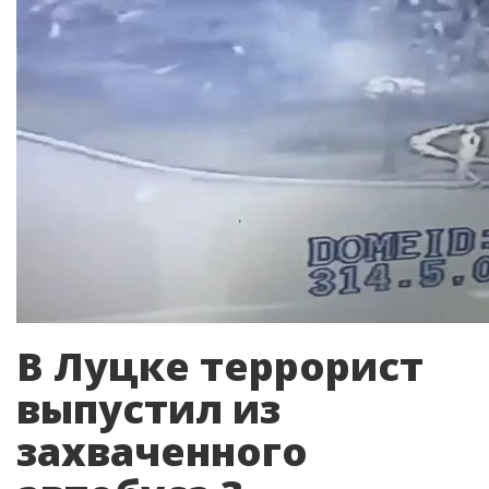
В Луцке террорист
выпустил из
захваченного