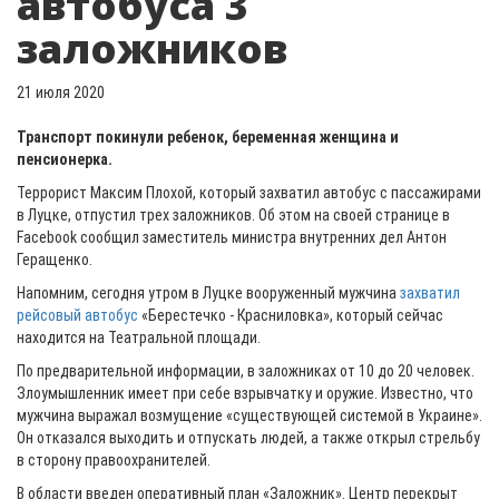
автобуса 3
заложников
21 июля 2020
Транспорт покинули ребенок, беременная женщина и
пенсионерка.
Террорист Максим Плохой, который захватил автобус с пассажирами
в Луцке, отпустил трех заложников. Об этом на своей странице в
Facebook сообщил заместитель министра внутренних дел Антон
Геращенко.
Напомним, сегодня утром в Луцке вооруженный мужчина
захватил
рейсовый автобус
«Берестечко - Красниловка», который сейчас
находится на Театральной площади.
По предварительной информации, в заложниках от 10 до 20 человек.
Злоумышленник имеет при себе взрывчатку и оружие. Известно, что
мужчина выражал возмущение «существующей системой в Украине».
Он отказался выходить и отпускать людей, а также открыл стрельбу
в сторону правоохранителей.
В области введен оперативный план «Заложник». Центр перекрыт