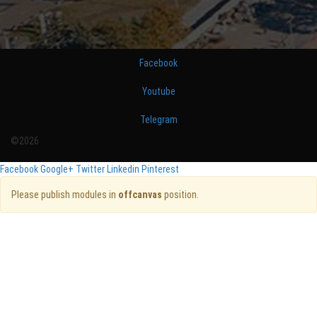
Facebook
Youtube
Telegram
©2026
Facebook
Google+
Twitter
Linkedin
Pinterest
Please publish modules in
offcanvas
position.