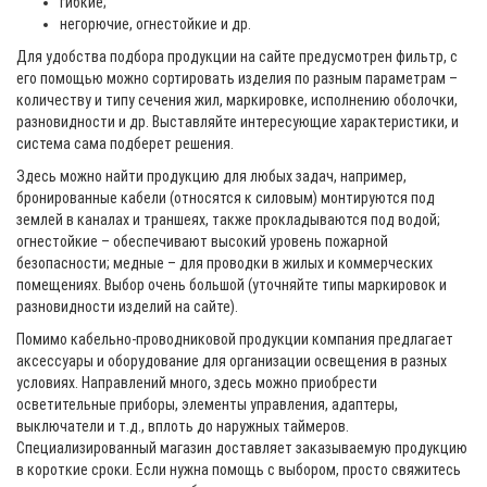
гибкие;
негорючие, огнестойкие и др.
Для удобства подбора продукции на сайте предусмотрен фильтр, с
его помощью можно сортировать изделия по разным параметрам –
количеству и типу сечения жил, маркировке, исполнению оболочки,
разновидности и др. Выставляйте интересующие характеристики, и
система сама подберет решения.
Здесь можно найти продукцию для любых задач, например,
бронированные кабели (относятся к силовым) монтируются под
землей в каналах и траншеях, также прокладываются под водой;
огнестойкие – обеспечивают высокий уровень пожарной
безопасности; медные – для проводки в жилых и коммерческих
помещениях. Выбор очень большой (уточняйте типы маркировок и
разновидности изделий на сайте).
Помимо кабельно-проводниковой продукции компания предлагает
аксессуары и оборудование для организации освещения в разных
условиях. Направлений много, здесь можно приобрести
осветительные приборы, элементы управления, адаптеры,
выключатели и т.д., вплоть до наружных таймеров.
Специализированный магазин доставляет заказываемую продукцию
в короткие сроки. Если нужна помощь с выбором, просто свяжитесь