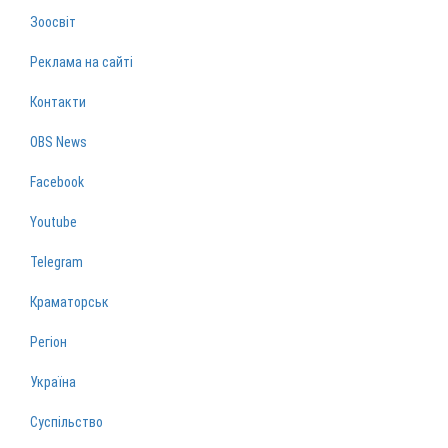
Зоосвіт
Реклама на сайті
Контакти
OBS News
Facebook
Youtube
Telegram
Краматорськ
Регіон
Україна
Суспільство