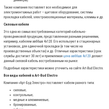
диммеры).
Также компания поставляет все необходимое для
электромонтажных работ – щитовое оборудование, системы
прокладки кабелей, электроизоляционные материалы, клеммы и др.
Силовые кабели
Это одна из самых востребованных категорий кабельно-
проводниковой продукции, представленная разными решениями,
например, кабелем авббшв 4х120. Его используют в стационарных
установках, для одиночной прокладки (в том числе на
производственных объектах) и др. Отличные характеристики (срок
службы достигает 30 лет) и приемлемая
цена авббшв 4х120
делают
данный силовой кабель востребованным на рынке.
Подробные характеристики можно уточнить на сайте Art-Bud Electro.
Все виды кабелей в Art-Bud Electro
Компания «Арт-Буд Электро» поставляет кабели разного типа:
силовые;
контрольные;
медные и алюминиевые;
бронированные;