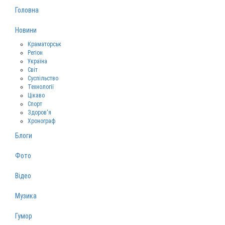
Головна
Новини
Краматорськ
Регіон
Україна
Світ
Суспільство
Технології
Цікаво
Спорт
Здоров‘я
Хронограф
Блоги
Фото
Відео
Музика
Гумор