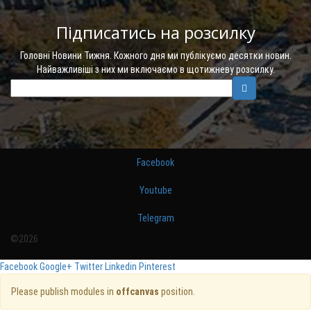
Підписатись на розсилку
Головні Новини Тижня. Кожного дня ми публікуємо десятки новин.
Найважливіші з них ми включаємо в щотижневу розсилку.
Facebook
Youtube
Telegram
©2026
Facebook
Google+
Twitter
Linkedin
Pinterest
Please publish modules in
offcanvas
position.