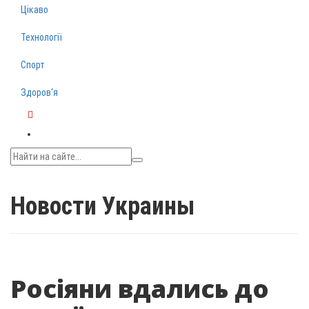
Цікаво
Технології
Спорт
Здоров‘я
Telegram
Новости Украины
Росіяни вдались до