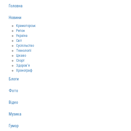
Головна
Новини
Краматорськ
Регіон
Україна
Світ
Суспільство
Технології
Цікаво
Спорт
Здоров‘я
Хронограф
Блоги
Фото
Відео
Музика
Гумор