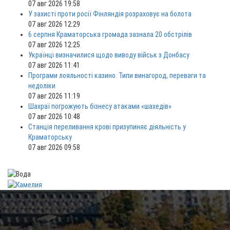
07 авг 2026 19:58
У захисті проти росії Фінляндія розраховує на болота
07 авг 2026 12:29
6 серпня Краматорська громада зазнала 20 обстрілів
07 авг 2026 12:25
Українці визначилися щодо виводу військ з Донбасу
07 авг 2026 11:41
Програми лояльності казино. Типи винагород, переваги та
недоліки
07 авг 2026 11:19
Шахраї погрожують бізнесу атаками «шахедів»
07 авг 2026 10:48
Станція переливання крові призупиняє діяльність у
Краматорську
07 авг 2026 09:58