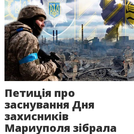
Петиція про
заснування Дня
захисників
Мариуполя зібрала