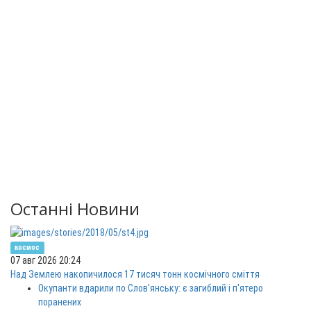
Останні Новини
космос
07 авг 2026 20:24
Над Землею накопичилося 17 тисяч тонн космічного сміття
Окупанти вдарили по Слов'янську: є загиблий і п'ятеро
поранених