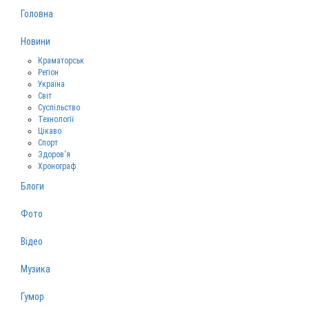
Головна
Новини
Краматорськ
Регіон
Україна
Світ
Суспільство
Технології
Цікаво
Спорт
Здоров‘я
Хронограф
Блоги
Фото
Відео
Музика
Гумор