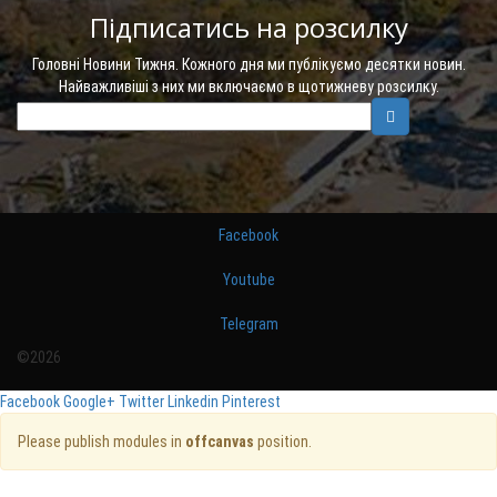
Підписатись на розсилку
Головні Новини Тижня. Кожного дня ми публікуємо десятки новин.
Найважливіші з них ми включаємо в щотижневу розсилку.
Facebook
Youtube
Telegram
©2026
Facebook
Google+
Twitter
Linkedin
Pinterest
Please publish modules in
offcanvas
position.