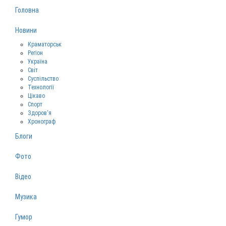
Головна
Новини
Краматорськ
Регіон
Україна
Світ
Суспільство
Технології
Цікаво
Спорт
Здоров‘я
Хронограф
Блоги
Фото
Відео
Музика
Гумор