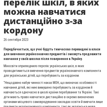
перелік шкіл, в яких
можна навчатися
дистанційно з-за
кордону
26 сентября 2023
Передбачається, що учні будуть тимчасово переведені в класи
для вивчення українознавчих предметів і зможуть продовжити
навчання у своїх школах після повернення в Україну.
Міносвіти оприлюднило перелік українських шкіл, в яких
проводитиметься вивчення предметів українознавчого компонента
для українських дітей, що перебувають за кордоном.
"Нещодавно набув чинності наказ МОН, що визначає особливості
навчання дітей, які нині вимушено перебувають за кордоном й
навчаються одночасно в школі країни перебування та Україні. Такі
діти мають право навчатися дистанційно в окремо визначених
органами місцевого самоврядування закладах освіти й вивчати лише
предмети українознавчого компонента, такі як українська мова,