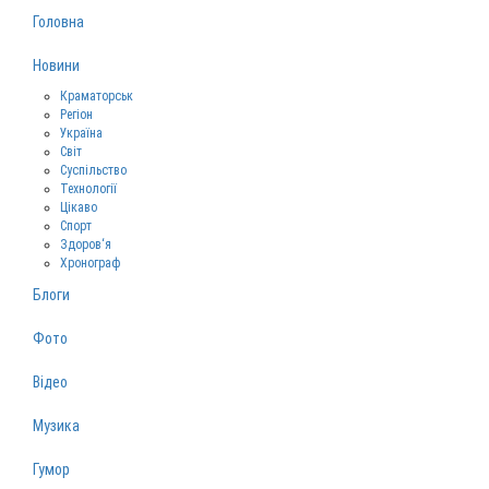
Головна
Новини
Краматорськ
Регіон
Україна
Світ
Суспільство
Технології
Цікаво
Спорт
Здоров‘я
Хронограф
Блоги
Фото
Відео
Музика
Гумор