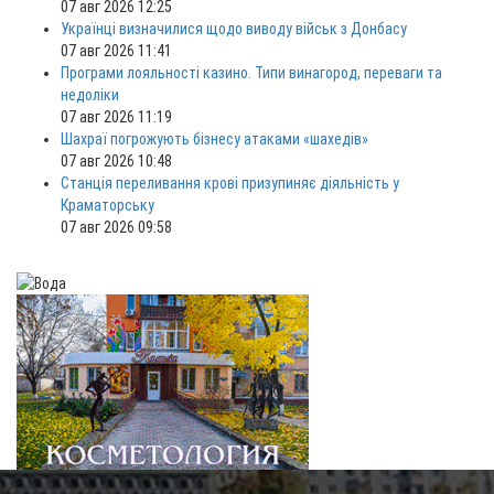
07 авг 2026 12:25
Українці визначилися щодо виводу військ з Донбасу
07 авг 2026 11:41
Програми лояльності казино. Типи винагород, переваги та
недоліки
07 авг 2026 11:19
Шахраї погрожують бізнесу атаками «шахедів»
07 авг 2026 10:48
Станція переливання крові призупиняє діяльність у
Краматорську
07 авг 2026 09:58