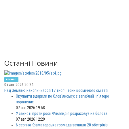
Останні Новини
космос
07 авг 2026 20:24
Над Землею накопичилося 17 тисяч тонн космічного сміття
Окупанти вдарили по Слов'янську: є загиблий і п'ятеро
поранених
07 авг 2026 19:58
У захисті проти росії Фінляндія розраховує на болота
07 авг 2026 12:29
6 серпня Краматорська громада зазнала 20 обстрілів