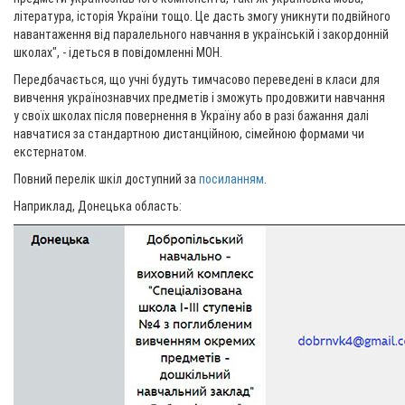
література, історія України тощо. Це дасть змогу уникнути подвійного
навантаження від паралельного навчання в українській і закордонній
школах", - ідеться в повідомленні МОН.
Передбачається, що учні будуть тимчасово переведені в класи для
вивчення українознавчих предметів і зможуть продовжити навчання
у своїх школах після повернення в Україну або в разі бажання далі
навчатися за стандартною дистанційною, сімейною формами чи
екстернатом.
Повний перелік шкіл доступний за
посиланням
.
Наприклад, Донецька область: