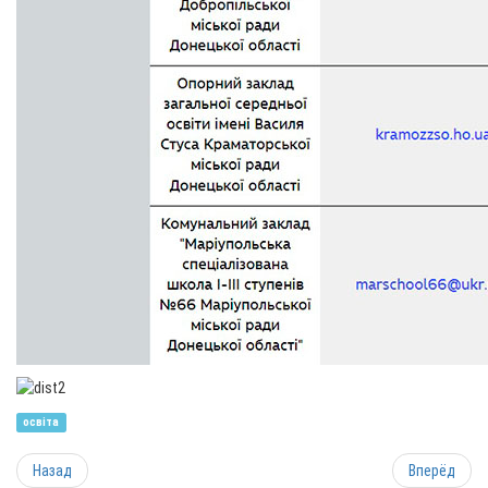
освіта
Назад
Вперёд