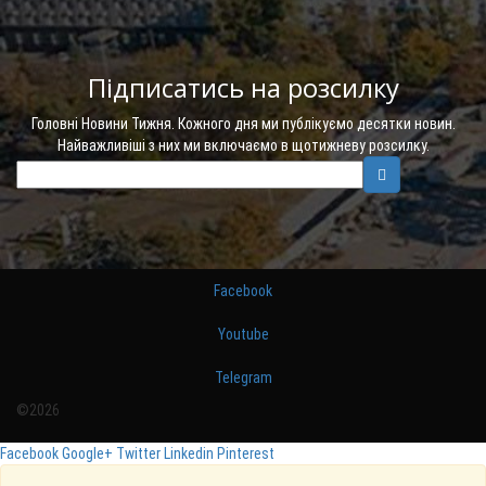
Підписатись на розсилку
Головні Новини Тижня. Кожного дня ми публікуємо десятки новин.
Найважливіші з них ми включаємо в щотижневу розсилку.
Facebook
Youtube
Telegram
©2026
Facebook
Google+
Twitter
Linkedin
Pinterest