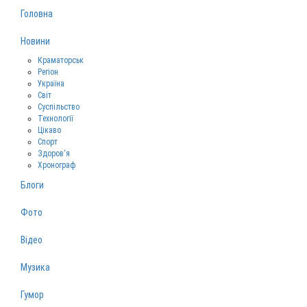
Головна
Новини
Краматорськ
Регіон
Україна
Світ
Суспільство
Технології
Цікаво
Спорт
Здоров‘я
Хронограф
Блоги
Фото
Відео
Музика
Гумор