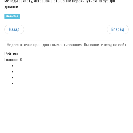
методи захисту, які заважають вогню перекинутися на сусідні
ділянки.
пожежа
Назад
Вперёд
Недостаточно прав для комментирования. Выполните вход на сайт
Рейтинг:
Голосов: 0