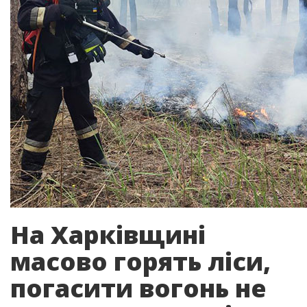
На Харківщині
масово горять ліси,
погасити вогонь не