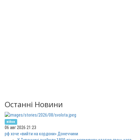
Останні Новини
війна
06 авг 2026 21:23
рф хоче «вийти на кордони» Донеччини