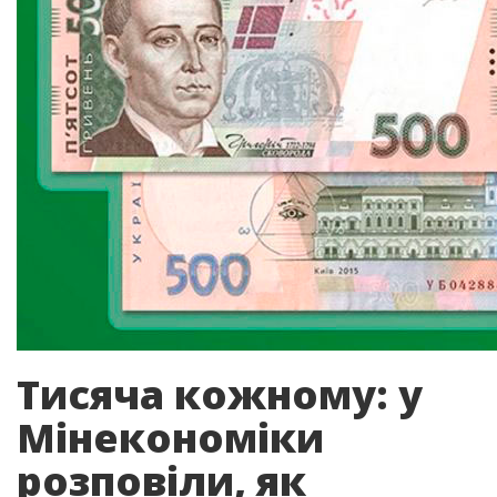
Тисяча кожному: у
Мінекономіки
розповіли, як