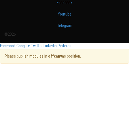
Facebook
Youtube
Telegram
©2026
Facebook
Google+
Twitter
Linkedin
Pinterest
Please publish modules in
offcanvas
position.