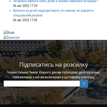
Чи можна змінити свою долю в онлайн-гемблінгу на краще?
06 авг 2026 17:34
Виплати на дітей надходитимуть по-новому: як відкрити
спеціальний рахунок
06 авг 2026 17:00
Підписатись на розсилку
Головні Новини Тижня. Кожного дня ми публікуємо десятки новин.
Найважливіші з них ми включаємо в щотижневу розсилку.