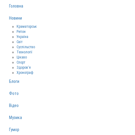
Головна
Новини
Краматорськ
Регіон
Україна
Світ
Суспільство
Технології
Цікаво
Спорт
Здоров‘я
Хронограф
Блоги
Фото
Відео
Музика
Гумор