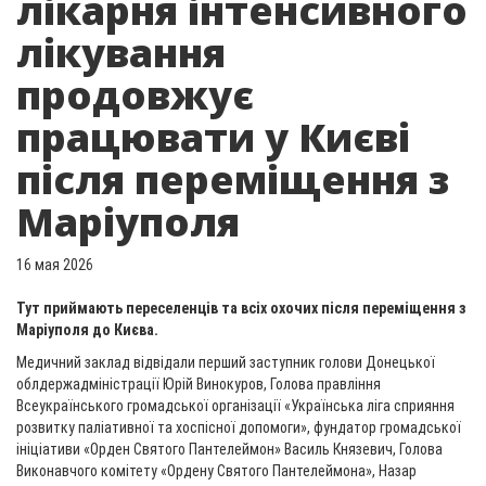
лікарня інтенсивного
лікування
продовжує
працювати у Києві
після переміщення з
Маріуполя
16 мая 2026
Тут приймають переселенців та всіх охочих після переміщення з
Маріуполя до Києва.
Медичний заклад відвідали перший заступник голови Донецької
облдержадміністрації Юрій Винокуров, Голова правління
Всеукраїнського громадської організації «Українська ліга сприяння
розвитку паліативної та хоспісної допомоги», фундатор громадської
ініціативи «Орден Святого Пантелеймон» Василь Князевич, Голова
Виконавчого комітету «Ордену Святого Пантелеймона», Назар