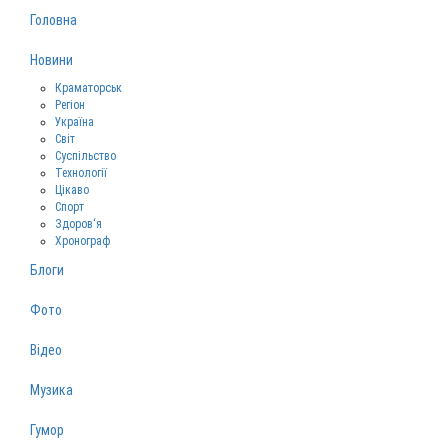
Головна
Новини
Краматорськ
Регіон
Україна
Світ
Суспільство
Технології
Цікаво
Спорт
Здоров‘я
Хронограф
Блоги
Фото
Відео
Музика
Гумор