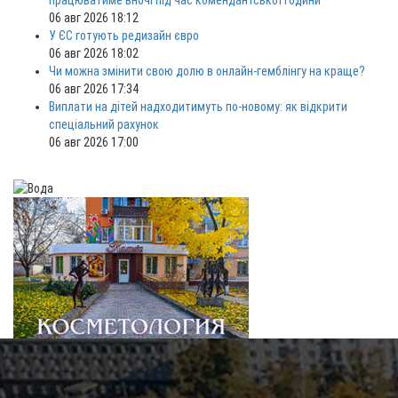
працюватиме вночі під час комендантської години
06 авг 2026 18:12
У ЄС готують редизайн євро
06 авг 2026 18:02
Чи можна змінити свою долю в онлайн-гемблінгу на краще?
06 авг 2026 17:34
Виплати на дітей надходитимуть по-новому: як відкрити
спеціальний рахунок
06 авг 2026 17:00