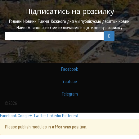
Підписатись на розсилку
Головні Новини Тижня. Кожного дня ми публікуємо десятки новин.
Найважливіші з них ми включаємо в щотижневу розсилку.
Facebook
Youtube
Telegram
©2026
Facebook
Google+
Twitter
Linkedin
Pinterest
Please publish modules in
offcanvas
position.