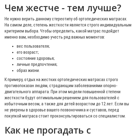
Чем жестче - тем лучше?
Не нужно верить данному стереотипу об ортопедических матрасах.
На самом деле, степень жесткости является строго индивидуальным
критерием выбора. Чтобы определить, какой матрас подойдет
именно вам, необходимо учесть ряд важных моментов:
вес пользователя;
его возраст;
состояние здоровья;
личные предпочтения;
образ жизни.
К примеру, отдых на жестких ортопедических матрасах строго
противопоказан людям, страдающим заболеваниями опорно-
двигательного аппарата. При этом модели повышенной степени
жесткости будут оптимальным решением для пользователей с
избыточным весом, а также для детей возрастом до 12 лет. Если вы
не уверены в здоровье вашего позвоночника и суставов, перед
покупкой матраса стоит проконсультироваться со специалистом.
Как не прогадать с