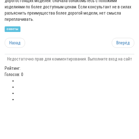
дорогостоящих моделей: сначала ознакомьтесь с похожими
изделиями по более доступным ценам. Если консультант не в силах
разъяснить преимущества более дорогой модели, нет смысла
переплачивать.
советы
Назад
Вперёд
Недостаточно прав для комментирования. Выполните вход на сайт
Рейтинг:
Голосов: 0