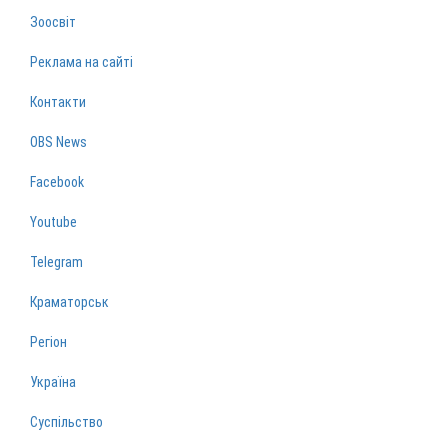
Зоосвіт
Реклама на сайті
Контакти
OBS News
Facebook
Youtube
Telegram
Краматорськ
Регіон
Україна
Суспільство