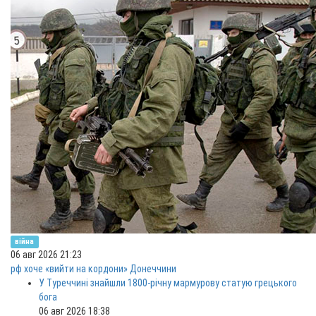
війна
06 авг 2026 21:23
рф хоче «вийти на кордони» Донеччини
У Туреччині знайшли 1800-річну мармурову статую грецького
бога
06 авг 2026 18:38