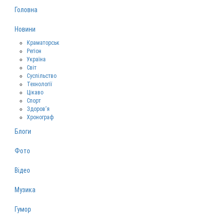
Головна
Новини
Краматорськ
Регіон
Україна
Світ
Суспільство
Технології
Цікаво
Спорт
Здоров‘я
Хронограф
Блоги
Фото
Відео
Музика
Гумор