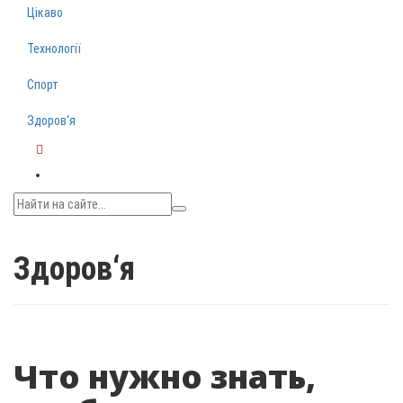
Цікаво
Технології
Спорт
Здоров‘я
Telegram
Здоров‘я
Что нужно знать,