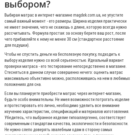
выбором?
Выбирая матрас в интернет-магазине magdek.com.ua, не упустите
самый важный момент - его размеры. Ширина изделия практически
не имеет значения, чего не скажешь о длине, которую всегда нужно
рассчитывать. Формула простая: за основу берите ваш рост, после
чего прибавляйте к нему не менее 30 см (стандартное расстояние
для подушки).
Чтобы не спустить деньги на бесполезную покупку, подходить к
выбору изделия нужно со всей серьезностью. Идеальный вариант
проверки матраса - его тестирование непосредственно в магазине.
Стесняться в данном случае совершенно нечего: оценить матрас
максимально объективно можно, расположившись на нем в любимых
положениях для сна.
Если вы планируете приобрести матрас через интернет-магазин,
будьте особо внимательны. Не имея возможности потрогать изделие
и протестировать его лично, необходимо уделить все внимание
изучению характеристик, спецификаций и материалов изготовления.
Убедитесь, что выбранное изделие гипоаллергенно, соответствует
современным стандартам качества, экологичности и безопасности.
Не нужно слепо доверять хвалебным одам в сторону самых