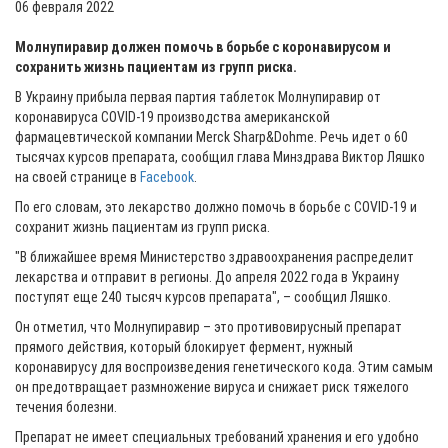
06 февраля 2022
Молнупиравир должен помочь в борьбе с коронавирусом и
сохранить жизнь пациентам из групп риска.
В Украину прибыла первая партия таблеток Молнупиравир от
коронавируса COVID-19 производства американской
фармацевтической компании Merck Sharp&Dohme. Речь идет о 60
тысячах курсов препарата, сообщил глава Минздрава Виктор Ляшко
на своей странице в
Facebook
.
По его словам, это лекарство должно помочь в борьбе с COVID-19 и
сохранит жизнь пациентам из групп риска.
"В ближайшее время Министерство здравоохранения распределит
лекарства и отправит в регионы. До апреля 2022 года в Украину
поступят еще 240 тысяч курсов препарата", – сообщил Ляшко.
Он отметил, что Молнупиравир – это противовирусный препарат
прямого действия, который блокирует фермент, нужный
коронавирусу для воспроизведения генетического кода. Этим самым
он предотвращает размножение вируса и снижает риск тяжелого
течения болезни.
Препарат не имеет специальных требований хранения и его удобно