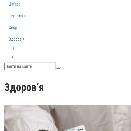
Цікаво
Технології
Спорт
Здоров‘я
Telegram
Здоров‘я