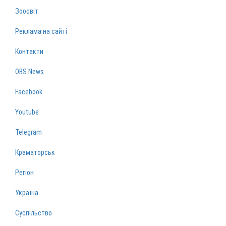
Зоосвіт
Реклама на сайті
Контакти
OBS News
Facebook
Youtube
Telegram
Краматорськ
Регіон
Україна
Суспільство