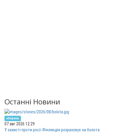
Останні Новини
оборона
07 авг 2026 12:29
У захисті проти росії Фінляндія розраховує на болота