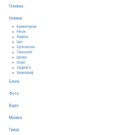
Головна
Новини
Краматорськ
Регіон
Україна
Світ
Суспільство
Технології
Цікаво
Спорт
Здоров‘я
Хронограф
Блоги
Фото
Відео
Музика
Гумор