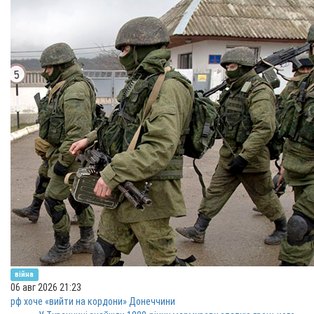
війна
06 авг 2026 21:23
рф хоче «вийти на кордони» Донеччини