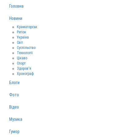
Головна
Новини
Краматорськ
Регіон
Україна
Світ
Суспільство
Технології
Цікаво
Спорт
Здоров‘я
Хронограф
Блоги
Фото
Відео
Музика
Гумор