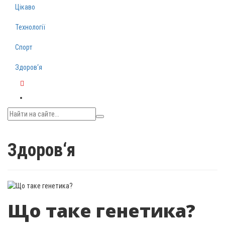
Цікаво
Технології
Спорт
Здоров‘я
Telegram
Здоров‘я
Що таке генетика?