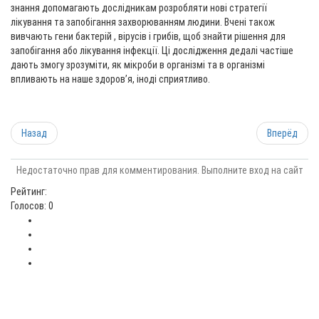
знання допомагають дослідникам розробляти нові стратегії
лікування та запобігання захворюванням людини. Вчені також
вивчають гени бактерій , вірусів і грибів, щоб знайти рішення для
запобігання або лікування інфекції. Ці дослідження дедалі частіше
дають змогу зрозуміти, як мікроби в організмі та в організмі
впливають на наше здоров’я, іноді сприятливо.
Назад
Вперёд
Недостаточно прав для комментирования. Выполните вход на сайт
Рейтинг:
Голосов: 0