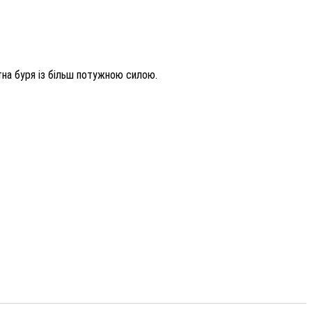
ітна буря із більш потужною силою.