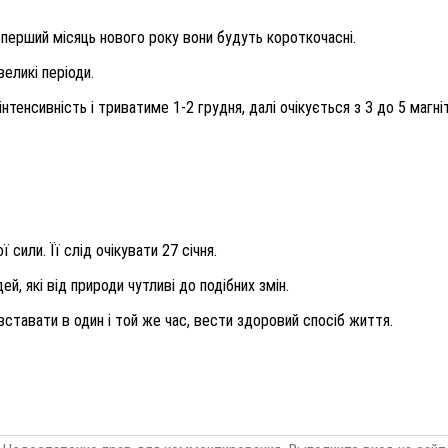
У перший місяць нового року вони будуть короткочасні.
великі періоди.
 інтенсивність і триватиме 1-2 грудня, далі очікується з 3 до 5 магн
сили. Її слід очікувати 27 січня.
й, які від природи чутливі до подібних змін.
ставати в один і той же час, вести здоровий спосіб життя.