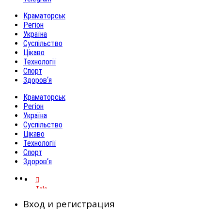
Краматорськ
Регіон
Україна
Суспільство
Цікаво
Технології
Спорт
Здоров‘я
Краматорськ
Регіон
Україна
Суспільство
Цікаво
Технології
Спорт
Здоров‘я
Telegram
Вход и регистрация