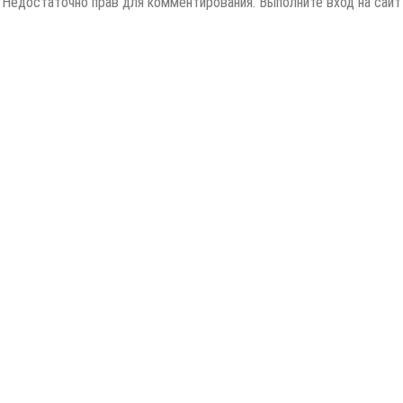
Недостаточно прав для комментирования. Выполните вход на сайт