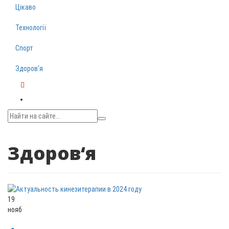
Цікаво
Технології
Спорт
Здоров‘я
Telegram
Здоров‘я
19
нояб