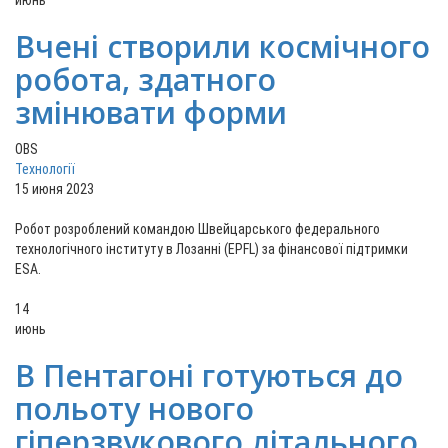
Вчені створили космічного
робота, здатного
змінювати форми
OBS
Технології
15 июня 2023
Робот розроблений командою Швейцарського федерального
технологічного інституту в Лозанні (EPFL) за фінансової підтримки
ESA.
14
июнь
В Пентагоні готуються до
польоту нового
гіперзвукового літального