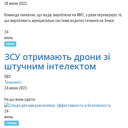
28 июня 2023
Команда зазначає, що вода, вироблена на МКС, у рази перевершує те,
що виробляють муніципальні системи водопостачання на Землі.
24
июнь
зброя
ЗСУ отримають дрони зі
штучним інтелектом
OBS
Технології
24 июня 2023
На що вони здатні.
24
июнь
товары