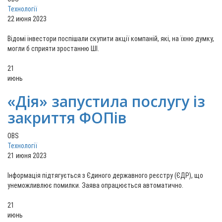
Технології
22 июня 2023
Відомі інвестори поспішали скупити акції компаній, які, на їхню думку,
могли б сприяти зростанню ШІ.
21
июнь
«Дія» запустила послугу із
закриття ФОПів
OBS
Технології
21 июня 2023
Інформація підтягується з Єдиного державного реєстру (ЄДР), що
унеможливлює помилки. Заява опрацюється автоматично.
21
июнь