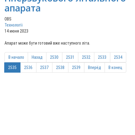
апарата
OBS
Технології
14 июня 2023
Апарат може бути готовий вже наступного літа.
В начало
Назад
2530
2531
2532
2533
2534
2535
2536
2537
2538
2539
Вперёд
В конец