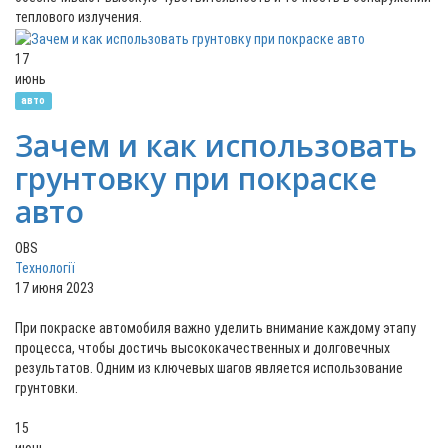
теплового излучения.
17
июнь
авто
Зачем и как использовать
грунтовку при покраске
авто
OBS
Технології
17 июня 2023
При покраске автомобиля важно уделить внимание каждому этапу
процесса, чтобы достичь высококачественных и долговечных
результатов. Одним из ключевых шагов является использование
грунтовки.
15
июнь