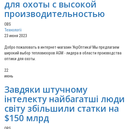
для охоты с высокой
производительностью
OBS
Технології
23 июня 2023
Добро пожаловать в интернет-магазин УкрОптика! Мы предлагаем
широкий выбор тепловизоров AGM - лидера в области производства
оптики для охоты.
22
июнь
Завдяки штучному
інтелекту найбагатші люди
світу збільшили статки на
$150 млрд
OBS