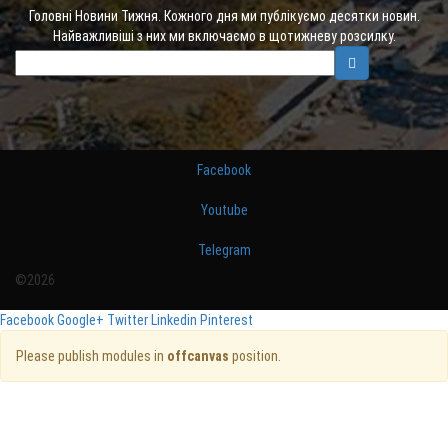
Головні Новини Тижня. Кожного дня ми публікуємо десятки новин.
Найважливіші з них ми включаємо в щотижневу розсилку.
Facebook
Youtube
Telegram
©2026
Facebook
Google+
Twitter
Linkedin
Pinterest
Please publish modules in
offcanvas
position.