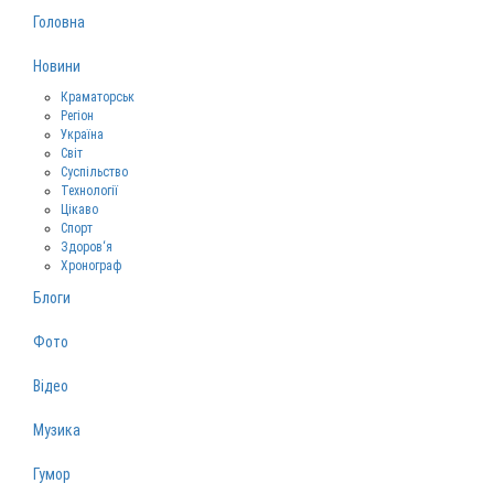
Головна
Новини
Краматорськ
Регіон
Україна
Світ
Суспільство
Технології
Цікаво
Спорт
Здоров‘я
Хронограф
Блоги
Фото
Відео
Музика
Гумор