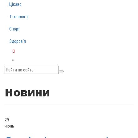
Цікаво
Технології
Спорт
Здоров‘я
Telegram
Новини
29
июнь