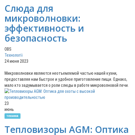
Слюда для
микроволновки:
эффективность и
безопасность
OBS
Технології
24 июня 2023
Микроволновки являются неотъемлемой частью нашей кухни,
предоставляя нам быстрое и удобное приготовление пищи. Однако,
мало кто задумывается о роли слюды в работе микроволновой печи.
23
июнь
техника
Тепловизоры AGM: Оптика