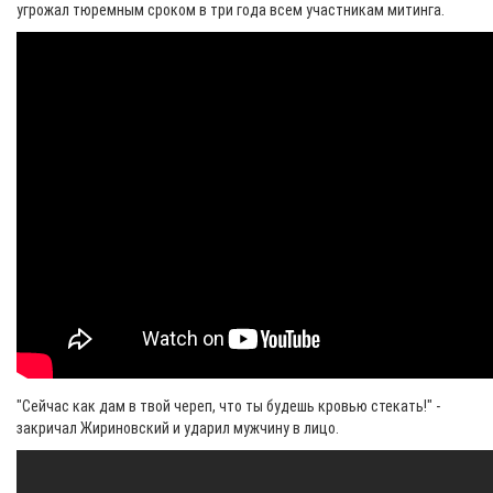
угрожал тюремным сроком в три года всем участникам митинга.
"Сейчас как дам в твой череп, что ты будешь кровью стекать!" -
закричал Жириновский и ударил мужчину в лицо.