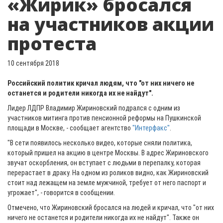
«Жирик» бросался
на участников акции
протеста
10 сентября 2018
Российский политик кричал людям, что "от них ничего не
останется и родители никогда их не найдут".
Лидер ЛДПР Владимир Жириновский подрался с одним из
участников митинга против пенсионной реформы на Пушкинской
площади в Москве, - сообщает агентство
"Интерфакс"
.
"В сети появилось несколько видео, которые сняли политика,
который пришел на акцию в центре Москвы. В адрес Жириновского
звучат оскорбления, он вступает с людьми в перепалку, которая
перерастает в драку. На одном из роликов видно, как Жириновский
стоит над лежащем на земле мужчиной, требует от него паспорт и
угрожает", - говорится в сообщении.
Отмечено, что Жириновский бросался на людей и кричал, что "от них
ничего не останется и родители никогда их не найдут". Также он