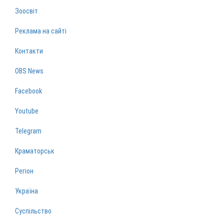
Зоосвіт
Реклама на сайті
Контакти
OBS News
Facebook
Youtube
Telegram
Краматорськ
Регіон
Україна
Суспільство