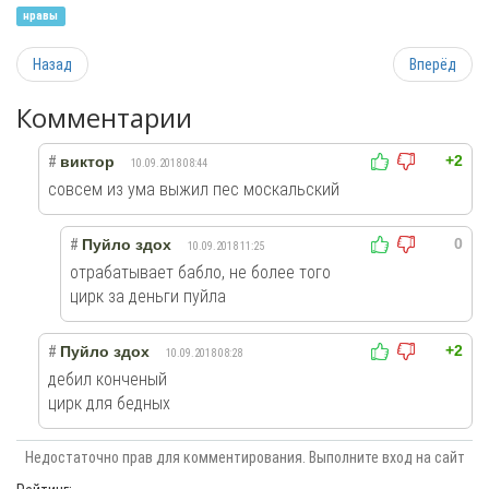
нравы
Назад
Вперёд
Комментарии
+2
#
виктор
10.09.2018 08:44
совсем из ума выжил пес москальский
0
#
Пуйло здох
10.09.2018 11:25
отрабатывает бабло, не более того
цирк за деньги пуйла
+2
#
Пуйло здох
10.09.2018 08:28
дебил конченый
цирк для бедных
Недостаточно прав для комментирования. Выполните вход на сайт