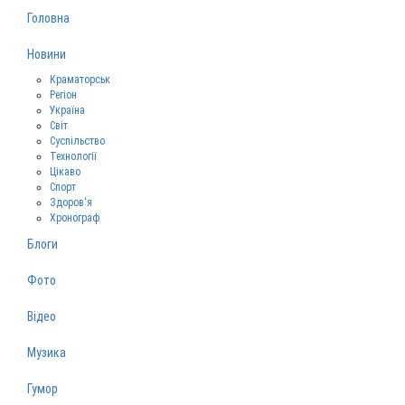
Головна
Новини
Краматорськ
Регіон
Україна
Світ
Суспільство
Технології
Цікаво
Спорт
Здоров‘я
Хронограф
Блоги
Фото
Відео
Музика
Гумор