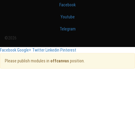
Facebook
Youtube
Telegram
©2026
Facebook
Google+
Twitter
Linkedin
Pinterest
Please publish modules in
offcanvas
position.