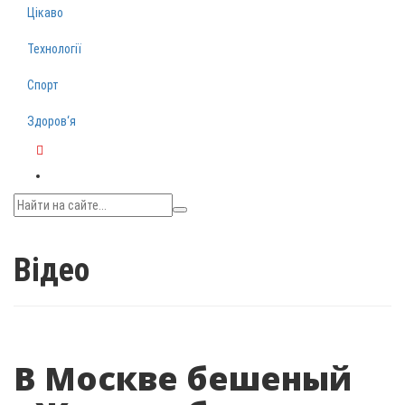
Цікаво
Технології
Спорт
Здоров‘я
Telegram
Відео
В Москве бешеный