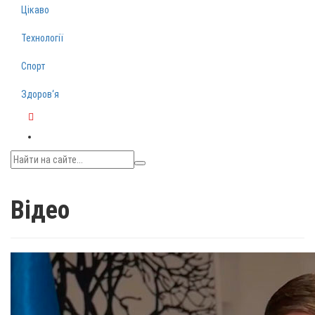
Цікаво
Технології
Спорт
Здоров‘я
Telegram
Відео