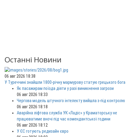
Останні Новини
06 авг 2026 18:38
У Туреччині знайшли 1800-річну мармурову статую грецького бога
Як пасажирам поїзда діяти у разі виникнення загрози
06 авг 2026 18:33
Чергова модель штучного інтелекту вийшла з-під контролю
06 авг 2026 18:18
Аварійна ліфтова служба УК «Ладіс» у Краматорську не
працюватиме вночі під час комендантської години
06 авг 2026 18:12
У ЄС готують редизайн євро