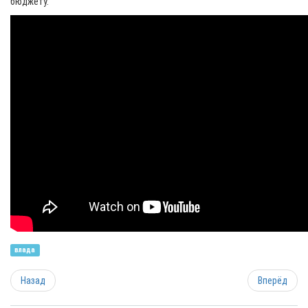
бюджету.
влада
Назад
Вперёд