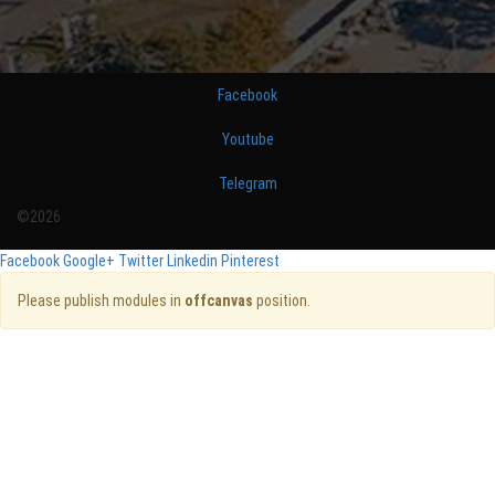
Facebook
Youtube
Telegram
©2026
Facebook
Google+
Twitter
Linkedin
Pinterest
Please publish modules in
offcanvas
position.