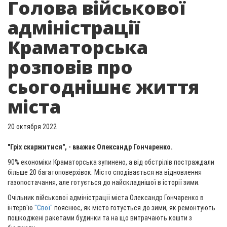
Голова військової
адміністрації
Краматорська
розповів про
сьогоднішнє життя
міста
20 октября 2022
"Гріх скаржитися", - вважає Олександр Гончаренко.
90% економіки Краматорська зупинено, а від обстрілів постраждали
більше 20 багатоповерхівок. Місто сподівається на відновлення
газопостачання, але готується до найскладнішої в історії зими.
Очільник військової адміністрації міста Олександр Гончаренко в
інтерв'ю
"Свої"
пояснює, як місто готується до зими, як ремонтують
пошкоджені ракетами будинки та на що витрачають кошти з