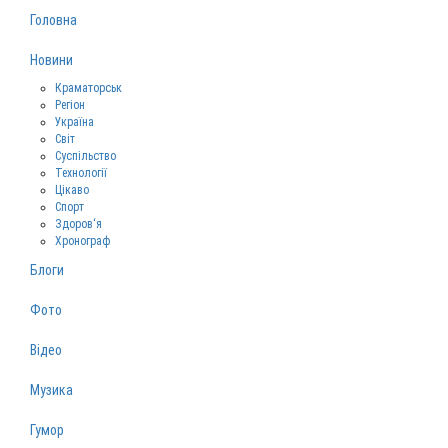
Головна
Новини
Краматорськ
Регіон
Україна
Світ
Суспільство
Технології
Цікаво
Спорт
Здоров‘я
Хронограф
Блоги
Фото
Відео
Музика
Гумор