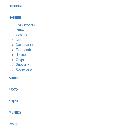
Головна
Новини
Краматорськ
Регіон
Україна
Світ
Суспільство
Технології
Цікаво
Спорт
Здоров‘я
Хронограф
Блоги
Фото
Відео
Музика
Гумор