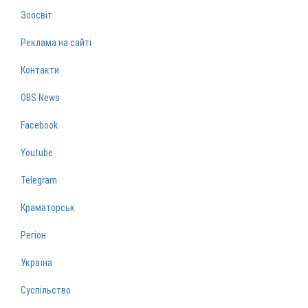
Зоосвіт
Реклама на сайті
Контакти
OBS News
Facebook
Youtube
Telegram
Краматорськ
Регіон
Україна
Суспільство