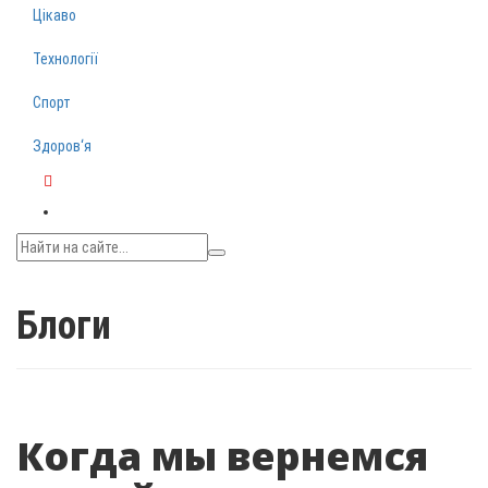
Цікаво
Технології
Спорт
Здоров‘я
Telegram
Блоги
Когда мы вернемся