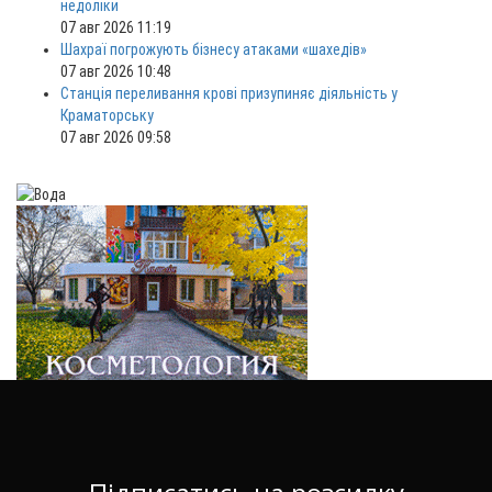
недоліки
07 авг 2026 11:19
Шахраї погрожують бізнесу атаками «шахедів»
07 авг 2026 10:48
Станція переливання крові призупиняє діяльність у
Краматорську
07 авг 2026 09:58