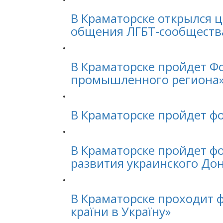
В Краматорске открылся ц
общения ЛГБТ-сообществ
В Краматорске пройдет Ф
промышленного региона
В Краматорске пройдет ф
В Краматорске пройдет ф
развития украинского До
В Краматорске проходит ф
країни в Україну»