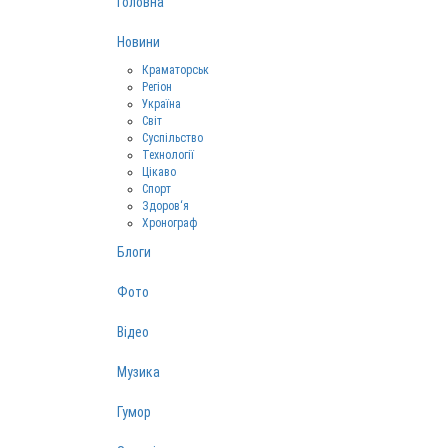
Головна
Новини
Краматорськ
Регіон
Україна
Світ
Суспільство
Технології
Цікаво
Спорт
Здоров‘я
Хронограф
Блоги
Фото
Відео
Музика
Гумор