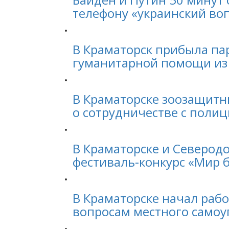
телефону «украинский во
В Краматорск прибыла па
гуманитарной помощи из
В Краматорске зоозащитн
о сотрудничестве с поли
В Краматорске и Северод
фестиваль-конкурс «Мир 
В Краматорске начал рабо
вопросам местного само