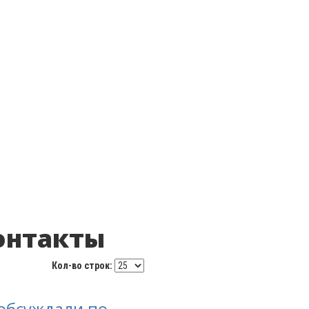
контакты
Кол-во строк:
 обсуждали по