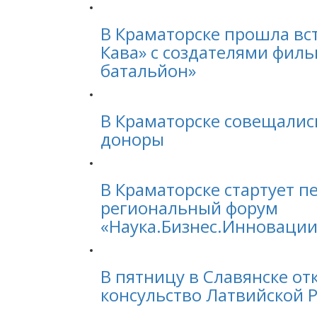
В Краматорске прошла вст
Кава» с создателями фил
батальйон»
В Краматорске совещали
доноры
В Краматорске стартует п
региональный форум
«Наука.Бизнес.Инновации
В пятницу в Славянске от
консульство Латвийской 