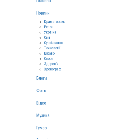
Головна
Новини
Краматорськ
Регіон
Україна
Світ
Суспільство
Технології
Цікаво
Спорт
Здоров‘я
Хронограф
Блоги
Фото
Відео
Музика
Гумор