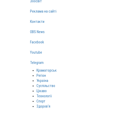
Зоосвіт
Реклама на сайті
Контакти
OBS News
Facebook
Youtube
Telegram
Краматорськ
Регіон
Україна
Суспільство
Цікаво
Технології
Спорт
Здоров‘я