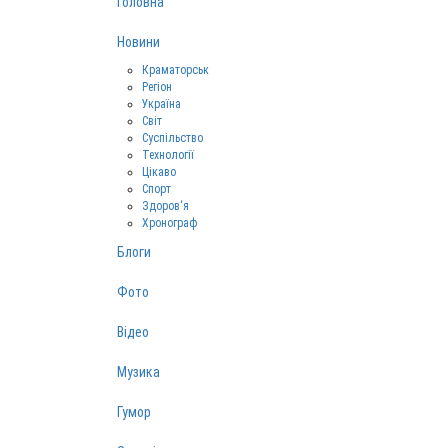
Головна
Новини
Краматорськ
Регіон
Україна
Світ
Суспільство
Технології
Цікаво
Спорт
Здоров‘я
Хронограф
Блоги
Фото
Відео
Музика
Гумор