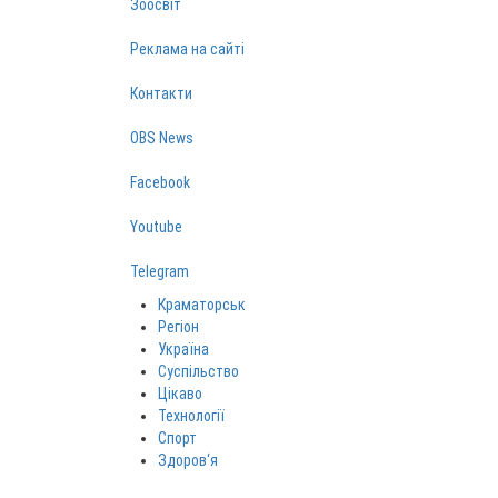
Зоосвіт
Реклама на сайті
Контакти
OBS News
Facebook
Youtube
Telegram
Краматорськ
Регіон
Україна
Суспільство
Цікаво
Технології
Спорт
Здоров‘я