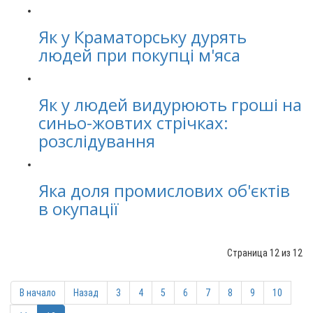
Як у Краматорську дурять
людей при покупці м'яса
Як у людей видурюють гроші на
синьо-жовтих стрічках:
розслідування
Яка доля промислових об'єктів
в окупації
Страница 12 из 12
В начало
Назад
3
4
5
6
7
8
9
10