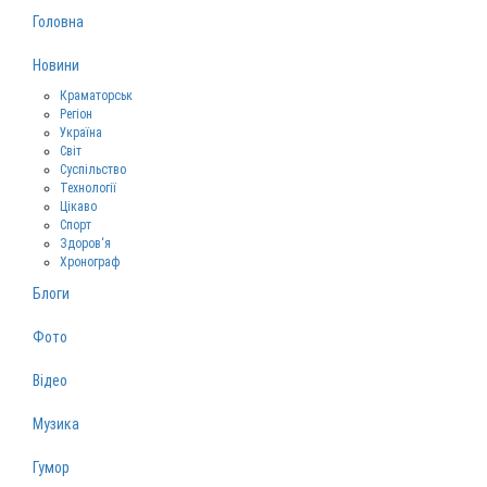
Головна
Новини
Краматорськ
Регіон
Україна
Світ
Суспільство
Технології
Цікаво
Спорт
Здоров‘я
Хронограф
Блоги
Фото
Відео
Музика
Гумор