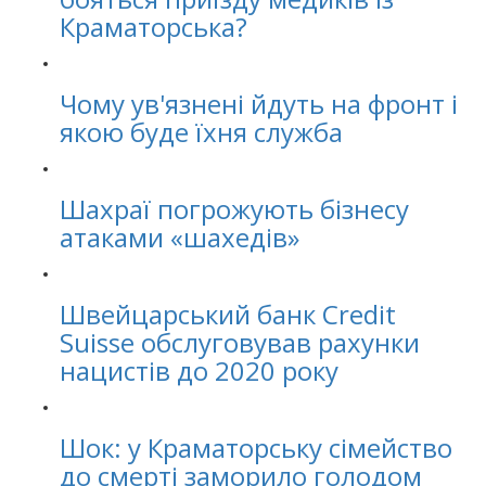
Краматорська?
Чому ув'язнені йдуть на фронт і
якою буде їхня служба
Шахраї погрожують бізнесу
атаками «шахедів»
Швейцарський банк Credit
Suisse обслуговував рахунки
нацистів до 2020 року
Шок: у Краматорську сімейство
до смерті заморило голодом