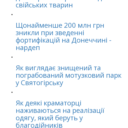
свійських тварин
Щонайменше 200 млн грн
зникли при зведенні
фортифікацій на Донеччині -
нардеп
Як виглядає знищений та
пограбований мотузковий парк
у Святогірську
Як деякі краматорці
наживаються на реалізації
одягу, який беруть у
благодійників