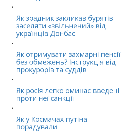
Як зрадник закликав бурятів
заселяти «звільнений» від
українців Донбас
Як отримувати захмарні пенсії
без обмежень? Інструкція від
прокурорів та суддів
Як росія легко оминає введені
проти неї санкції
Як у Космачах путіна
порадували