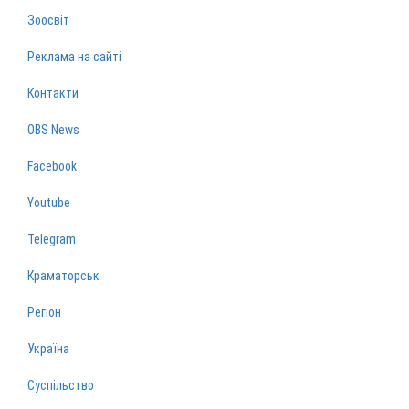
Зоосвіт
Реклама на сайті
Контакти
OBS News
Facebook
Youtube
Telegram
Краматорськ
Регіон
Україна
Суспільство