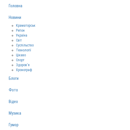
Головна
Новини
Краматорськ
Регіон
Україна
Світ
Суспільство
Технології
Цікаво
Спорт
Здоров‘я
Хронограф
Блоги
Фото
Відео
Музика
Гумор