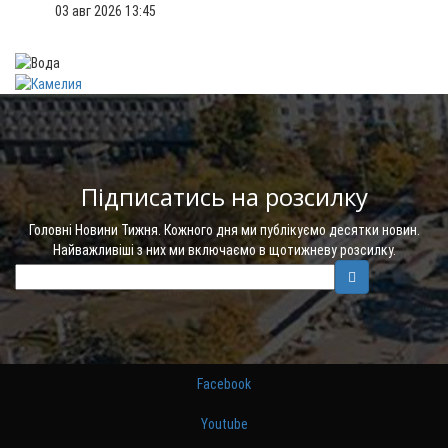
03 авг 2026 13:45
Підписатись на розсилку
Головні Новини Тижня. Кожного дня ми публікуємо десятки новин.
Найважливіші з них ми включаємо в щотижневу розсилку.
Facebook
Youtube