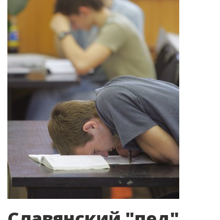
Славянский "пед"