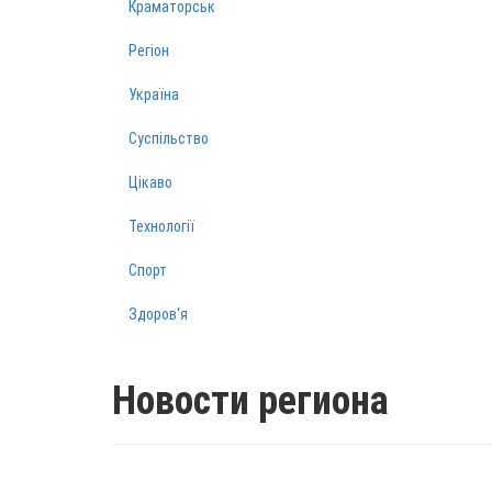
Краматорськ
Регіон
Україна
Суспільство
Цікаво
Технології
Спорт
Здоров‘я
Новости региона