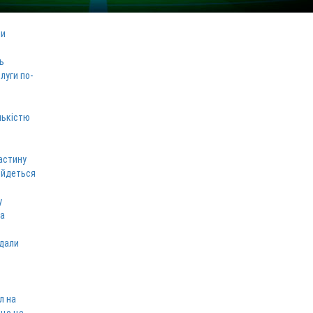
ми
ь
луги по-
лькістю
астину
 йдеться
у
ка
вдали
л на