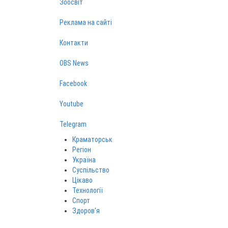
Зоосвіт
Реклама на сайті
Контакти
OBS News
Facebook
Youtube
Telegram
Краматорськ
Регіон
Україна
Суспільство
Цікаво
Технології
Спорт
Здоров‘я