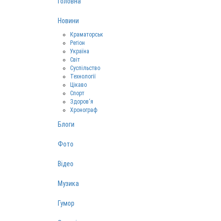
Головна
Новини
Краматорськ
Регіон
Україна
Світ
Суспільство
Технології
Цікаво
Спорт
Здоров‘я
Хронограф
Блоги
Фото
Відео
Музика
Гумор