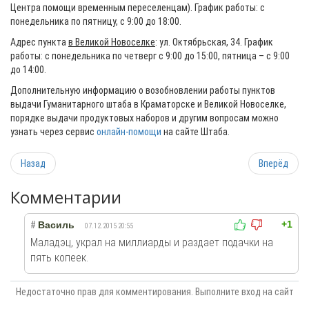
Центра помощи временным переселенцам). График работы: с
понедельника по пятницу, с 9:00 до 18:00.
Адрес пункта
в Великой Новоселке
: ул. Октябрьская, 34. График
работы: с понедельника по четверг с 9:00 до 15:00, пятница – с 9:00
до 14:00.
Дополнительную информацию о возобновлении работы пунктов
выдачи Гуманитарного штаба в Краматорске и Великой Новоселке,
порядке выдачи продуктовых наборов и другим вопросам можно
узнать через сервис
онлайн-помощи
на сайте Штаба.
Назад
Вперёд
Комментарии
+1
#
Василь
07.12.2015 20:55
Маладэц, украл на миллиарды и раздает подачки на
пять копеек.
Недостаточно прав для комментирования. Выполните вход на сайт