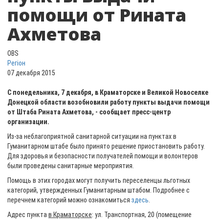
помощи от Рината
Ахметова
OBS
Регіон
07 декабря 2015
С понедельника, 7 декабря, в Краматорске и Великой Новоселке
Донецкой области возобновили работу пункты выдачи помощи
от Штаба Рината Ахметова, - сообщает пресс-центр
организации.
Из-за неблагоприятной санитарной ситуации на пунктах в
Гуманитарном штабе было принято решение приостановить работу.
Для здоровья и безопасности получателей помощи и волонтеров
были проведены санитарные мероприятия.
Помощь в этих городах могут получить переселенцы льготных
категорий, утвержденных Гуманитарным штабом. Подробнее с
перечнем категорий можно ознакомиться
здесь
.
Адрес пункта
в Краматорске
: ул. Транспортная, 20 (помещение