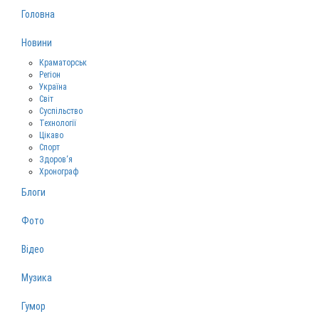
Головна
Новини
Краматорськ
Регіон
Україна
Світ
Суспільство
Технології
Цікаво
Спорт
Здоров‘я
Хронограф
Блоги
Фото
Відео
Музика
Гумор