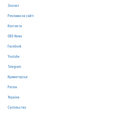
Зоосвіт
Реклама на сайті
Контакти
OBS News
Facebook
Youtube
Telegram
Краматорськ
Регіон
Україна
Суспільство