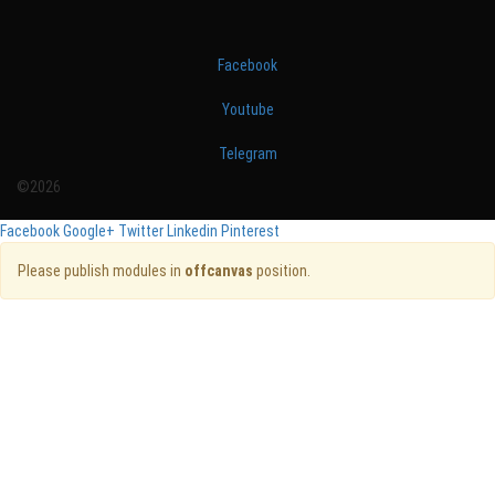
Facebook
Youtube
Telegram
©2026
Facebook
Google+
Twitter
Linkedin
Pinterest
Please publish modules in
offcanvas
position.