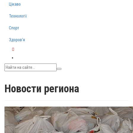
Цікаво
Технології
Спорт
Здоров‘я
Telegram
Новости региона