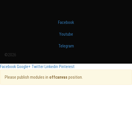
Facebook
Youtube
Telegram
©2026
Facebook
Google+
Twitter
Linkedin
Pinterest
Please publish modules in
offcanvas
position.