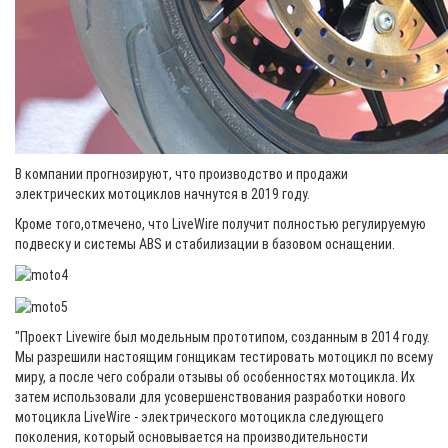
В компании прогнозируют, что производство и продажи
электрических мотоциклов начнутся в 2019 году.
Кроме того,отмечено, что LiveWire получит полностью регулируемую
подвеску и системы ABS и стабилизации в базовом оснащении.
"Проект Livewire был модельным прототипом, созданным в 2014 году.
Мы разрешили настоящим гонщикам тестировать мотоцикл по всему
миру, а после чего собрали отзывы об особенностях мотоцикла. Их
затем использовали для усовершенствования разработки нового
мотоцикла LiveWire - электрического мотоцикла следующего
поколения, который основывается на производительности