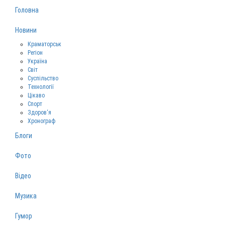
Головна
Новини
Краматорськ
Регіон
Україна
Світ
Суспільство
Технології
Цікаво
Спорт
Здоров‘я
Хронограф
Блоги
Фото
Відео
Музика
Гумор