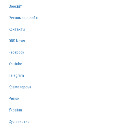
Зоосвіт
Реклама на сайті
Контакти
OBS News
Facebook
Youtube
Telegram
Краматорськ
Регіон
Україна
Суспільство