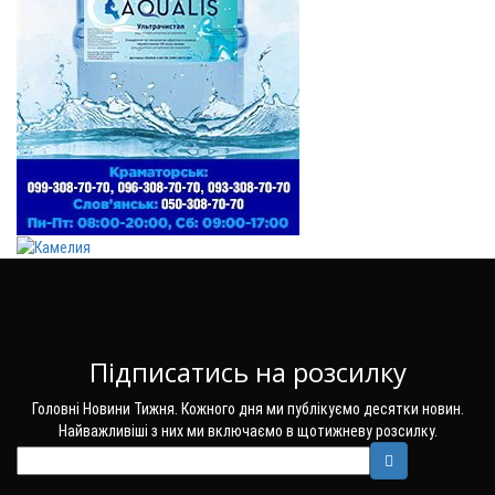
Підписатись на розсилку
Головні Новини Тижня. Кожного дня ми публікуємо десятки новин.
Найважливіші з них ми включаємо в щотижневу розсилку.