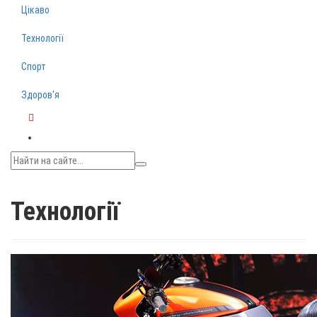
Цікаво
Технології
Спорт
Здоров‘я
Telegram
Технології