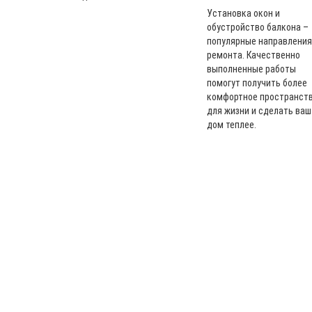
Установка окон и
обустройство балкона –
популярные направления
ремонта. Качественно
выполненные работы
помогут получить более
комфортное пространст
для жизни и сделать ваш
дом теплее.