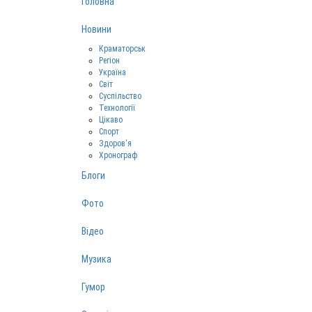
Головна
Новини
Краматорськ
Регіон
Україна
Світ
Суспільство
Технології
Цікаво
Спорт
Здоров‘я
Хронограф
Блоги
Фото
Відео
Музика
Гумор