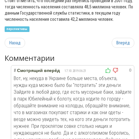
Стоит отметить, что последний раз перепись проводили в 2001 году,
тогда численность населения составляла 48,5 миллиона человек. По
данным Государственной службы статистики, в текущем году
численность населения составила 42,2 миллиона человек.
перспективы
Назад
Вперёд
Комментарии
0
#
Смотрящий вперёд
17.10.2019 06:21
Вот, ну, некуда в Украине больше места, объекта,
нужды куда можно было бы "потратить" эти деньги.
Зайдите в любой двор, где есть мусорные баки, зайдите
в парк Юбилейный к болоту, когда ходите по городу -
обращайте внимание на колодцы, обращайте внимание,
что в магазинах покупают старики и как они одеты -
везде можно увидеть тех, на кого эти деньги потратить
нужнее. При проклятом совке столько нищих и
нуждающихся не было. Да и с алкоголизмом боролись,