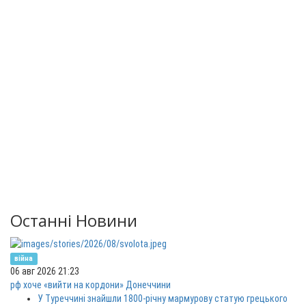
Останні Новини
війна
06 авг 2026 21:23
рф хоче «вийти на кордони» Донеччини
У Туреччині знайшли 1800-річну мармурову статую грецького