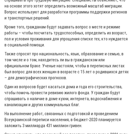
спрашивать про трудовую миграцию. Специалисты объясняют, что
на основе этого хотят определить возможный масштаб миграции.
Вопрос используют для разработки программы поддержки регионов
и транспортных решений.
Кроме того, гражданам будут задавать вопрос о месте и режиме
работы – чтобы посчитать трудоспособных, определить их возраст,
пол и условия проживания для упрощения списке тех, кто нуждается
в социальной помощи.
Также спросят про национальность, язык, образование и семью, в
том числе и о том, находитесь ли вы в гражданском или
официальном браке. Ученые настояли, чтобы в переписных листах
был вопрос для всех женщин в возрасте с 15 лет о родившихся детях
– для демографических прогнозов.
Один из вопросов будет касаться дома и года его строительства,
чтобы помочь провести ревизию жилого фонда. У граждан будут
спрашивать о наличие в доме кухни, интернета, водоснабжения и
канализации и других коммунальных благ.
На выполнение работ, связанных с подготовкой и проведением
Всеукраинской переписи населения, в бюджет-2020 планируется
заложить 3 миллиарда 431 миллион гривен.