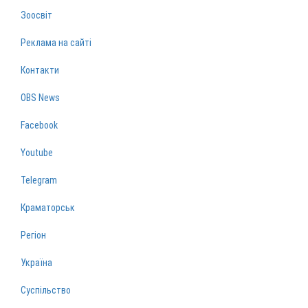
Зоосвіт
Реклама на сайті
Контакти
OBS News
Facebook
Youtube
Telegram
Краматорськ
Регіон
Україна
Суспільство