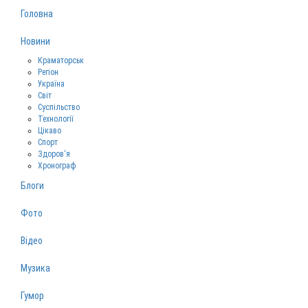
Головна
Новини
Краматорськ
Регіон
Україна
Світ
Суспільство
Технології
Цікаво
Спорт
Здоров‘я
Хронограф
Блоги
Фото
Відео
Музика
Гумор