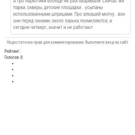
а про наркотики вообще не разговаривали. Сейчас же
парки, скверы, детские площадки... усыпаны
использованными шприцами. Про алкашей молчу... вон
они перед окнами, около ларька похмеляются, а
сегодня четверг, значит и не работают.
Недостаточно прав для комментирования. Выполните вход на сайт
Рейтинг:
Голосов: 0