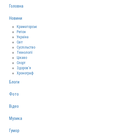
Головна
Новини
Краматорськ
Регіон
Україна
Світ
Суспільство
Технології
Цікаво
Спорт
Здоров‘я
Хронограф
Блоги
Фото
Відео
Музика
Гумор