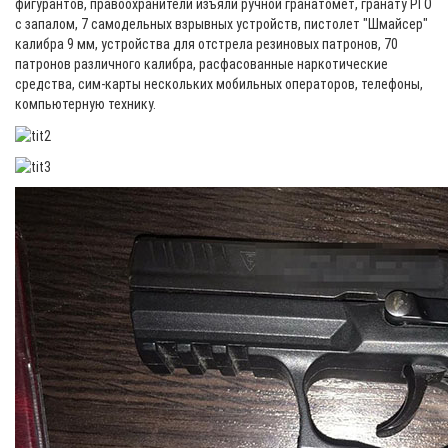
фигурантов, правоохранители изъяли ручной гранатомет, гранату РГО
с запалом, 7 самодельных взрывных устройств, пистолет "Шмайсер"
калибра 9 мм, устройства для отстрела резиновых патронов, 70
патронов различного калибра, расфасованные наркотические
средства, сим-карты нескольких мобильных операторов, телефоны,
компьютерную технику.