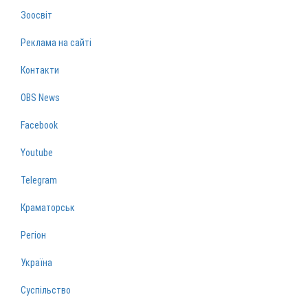
Зоосвіт
Реклама на сайті
Контакти
OBS News
Facebook
Youtube
Telegram
Краматорськ
Регіон
Україна
Суспільство