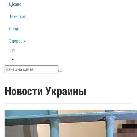
Цікаво
Технології
Спорт
Здоров‘я
Telegram
Новости Украины