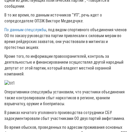
одной из действующих политических партий", - говорится в
сообщении.
В то же время, по данным источников "УП", речь идет о
сопредседателе ОПЗЖ Викторе Медведчуке.
По данным спецслужбы
, под видом спортивного объединения членов
ОО по заказу руководства партии привлекали к силовым мерам во
время рейдерских захватов, они участвовали в митингах и
протестных акциях.
Кроме того, по информации правоохранителей, контроль за
деятельностью и финансированием осуществлял другой народный
депутат от этой партии, который владеет местной охранной
компанией.
Оперативники спецслужбы установили, что участники объединения
также контролировали сбыт наркотиков в регионе, хранили
взрывчатку, оружие и боеприпасы.
В рамках начатого уголовного производства сотрудники СБУ
задокументировали сбыт участниками ОО двух партий амфетамина.
Во время обысков, проведенных по адресам проживания основных