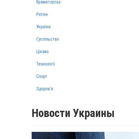
Краматорськ
Регіон
Україна
Суспільство
Цікаво
Технології
Спорт
Здоров‘я
Новости Украины