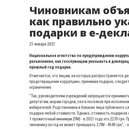
Чиновникам объя
как правильно у
подарки в е-дек
21 января 2021
Национальное агентство по предупреждению корруп
разъяснение, как госслужащим указывать в деклара
прошлый год подарки.
Отмечается, что лицам, на которых распространяется де
предотвращении коррупции», принимая подарок, следуе
ограничения.
"Так, руководителям учреждений запрещается принимать
депутатам, мэрам городов, сел и поселков при исполнени
избирателей. Родственники и близкие лица публичного с
подарки любой стоимости. Однако, стоимость подарков 
1 прожиточный минимум (ПМ) - в 2021 году это 2270 грн.
чиновнику за год не может превышать 2 ПМ - 4540 грн", - 