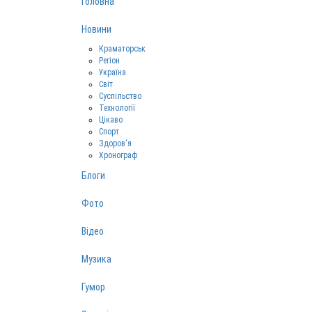
Головна
Новини
Краматорськ
Регіон
Україна
Світ
Суспільство
Технології
Цікаво
Спорт
Здоров‘я
Хронограф
Блоги
Фото
Відео
Музика
Гумор